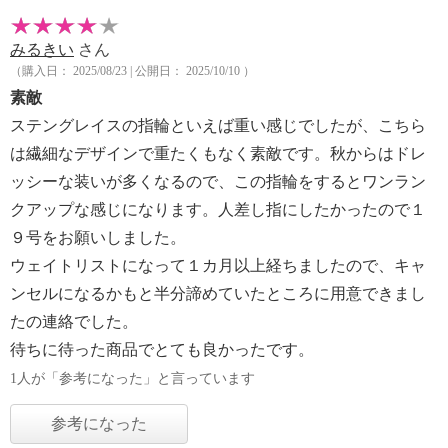
みるきい
さん
（購入日： 2025/08/23 | 公開日： 2025/10/10 ）
素敵
ステングレイスの指輪といえば重い感じでしたが、こちら
は繊細なデザインで重たくもなく素敵です。秋からはドレ
ッシーな装いが多くなるので、この指輪をするとワンラン
クアップな感じになります。人差し指にしたかったので１
９号をお願いしました。
ウェイトリストになって１カ月以上経ちましたので、キャ
ンセルになるかもと半分諦めていたところに用意できまし
たの連絡でした。
待ちに待った商品でとても良かったです。
1人が「参考になった」と言っています
参考になった