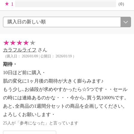
1
（0）
カラフルライフ
さん
（購入日： 2026/01/09 | 公開日： 2026/01/19 ）
期待・
10日ほど前に購入・
肌の変化に1ヶ月後の期待が大きく膨らみます♪
もう少し､お値段が求めやすかったら☆5つです・・セール
の時には連絡あるのかな・・・今から､買う気1000%です。
あと､全商品の1週間分セットの商品を企画してください。
よろしくお願いします・
25人が「参考になった」と言っています