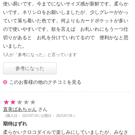
使い易いです。今までにないサイズ感が新鮮です。柔らか
いです。ネリシロをお願いしましたが、少しグレーがかっ
ていて落ち着いた色です。何よりもカードポケットが多い
ので使いやすいです。欲を言えば お札いれにもう一つ仕
切りがあると お札を分けていれてるので 便利かなと思
いました。
5人が「参考になった」と言っています
参考になった
このお客様の他のクチコミを見る
直美ばあちゃん
さん
（購入日： 2025/07/20 | 公開日： 2025/07/28 ）
期待はずれ
柔らかいクロコダイルで楽しみにしていましたが、みなさ