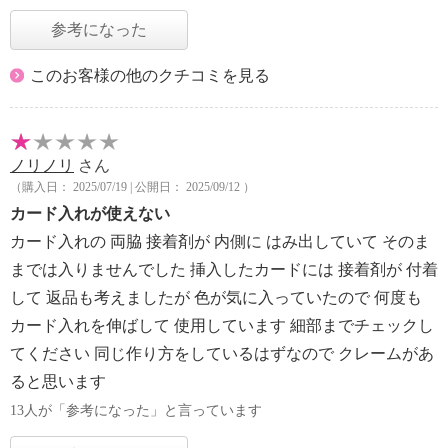
参考になった
このお客様の他のクチコミを見る
ノリノリ
さん
（購入日： 2025/07/19 | 公開日： 2025/09/12 ）
カード入れが使えない
カード入れの 両脇 接着剤が 内側に はみ出していて そのま
までは入りませんでした 挿入したカードには 接着剤が 付着
して 返品も考えましたが 色が気に入っていたので 何度も
カード入れを伸ばして 使用しています 細部までチェックし
てください 同じ作り方をしているはずなので クレームがあ
ると思います
13人が「参考になった」と言っています