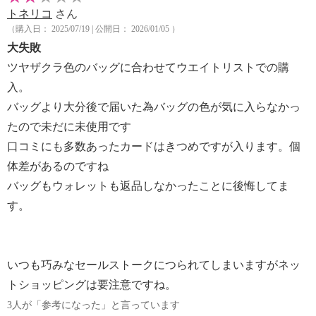
トネリコ
さん
（購入日： 2025/07/19 | 公開日： 2026/01/05 ）
大失敗
ツヤザクラ色のバッグに合わせてウエイトリストでの購
入。
バッグより大分後で届いた為バッグの色が気に入らなかっ
たので未だに未使用です
口コミにも多数あったカードはきつめですが入ります。個
体差があるのですね
バッグもウォレットも返品しなかったことに後悔してま
す。
いつも巧みなセールストークにつられてしまいますがネッ
トショッピングは要注意ですね。
3人が「参考になった」と言っています