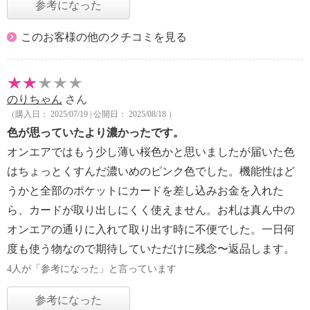
参考になった
このお客様の他のクチコミを見る
のりちゃん
さん
（購入日： 2025/07/19 | 公開日： 2025/08/18 ）
色が思っていたより濃かったです。
オンエアではもう少し薄い桜色かと思いましたが届いた色
はちょっとくすんだ濃いめのピンク色でした。機能性はど
うかと全部のポケットにカードを差し込みお金を入れた
ら、カードが取り出しにくく使えません。お札は真ん中の
オンエアの通りに入れて取り出す時に不便でした。一日何
度も使う物なので期待していただけに残念〜返品します。
4人が「参考になった」と言っています
参考になった