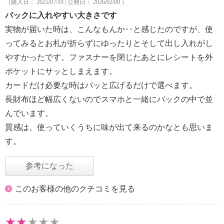
（購入日： 2025/07/19 | 公開日： 2026/02/09 ）
バックに入れやすい大きさです
実物が届いた時は、こんなもんか‥と感じたのですが、使
ってみるとお札が折らずにゆったりとそして出し入れがし
やすかったです。ファスナーを閉じたあとにレシートを外
ポケットにサッとしまえます。
カードだけ必要な時はパッと広げるだけで選べます。
長財布ほど幅広くないのでスマホと一緒にバックの中で並
んでいます。
質感は、使っていくうちに味が出て来るのかなとも思いま
す。
参考になった
このお客様の他のクチコミを見る