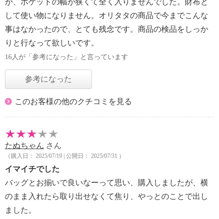
が、ポケットの幅が狭くて全く入りませんでした。財布と
して使い物になりません。オリタタの商品で今までこんな
事はなかったので、とても残念です。商品の検品をしっか
りと行なって欲しいです。
16人が「参考になった」と言っています
参考になった
このお客様の他のクチコミを見る
たぬちゃん
さん
（購入日： 2025/07/19 | 公開日： 2025/07/31 ）
イマイチでした
バッグとお揃いで良いなーって思い、購入しましたが、横
のまま入れたら取り出せなくて焦り、やっとのことで出し
ました。