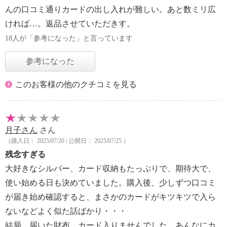
んの口コミ通りカードの出し入れが難しい。あと数ミリ広
ければ…。返品させていただきす。
18人が「参考になった」と言っています
参考になった
このお客様の他のクチコミを見る
月子さん
さん
（購入日： 2025/07/20 | 公開日： 2025/07/25 ）
残念すぎる
大好きなシルバー、カード収納もたっぷりで、期待大で、
使い始める日も決めていました。購入後、少しずつ口コミ
が届き始め確認すると、まさかのカードがキツキツで入ら
ないなどよく似た話ばかり・・・
結局、届いた財布、カード入りませんでした。あんなにカ