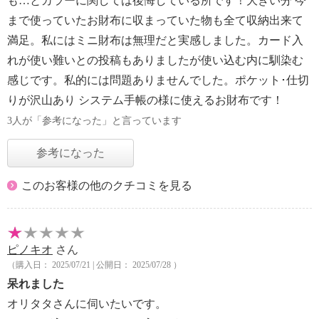
も…とカラーに関しては後悔している所です！大きい分 今
まで使っていたお財布に収まっていた物も全て収納出来て
満足。私にはミニ財布は無理だと実感しました。カード入
れが使い難いとの投稿もありましたが使い込む内に馴染む
感じです。私的には問題ありませんでした。ポケット･仕切
りが沢山あり システム手帳の様に使えるお財布です！
3人が「参考になった」と言っています
参考になった
このお客様の他のクチコミを見る
ピノキオ
さん
（購入日： 2025/07/21 | 公開日： 2025/07/28 ）
呆れました
オリタタさんに伺いたいです。