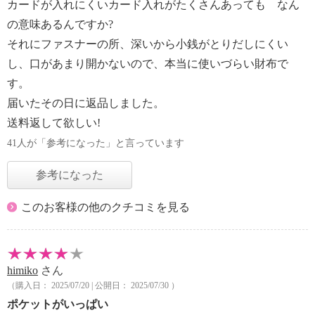
カードが入れにくいカード入れがたくさんあっても なん
の意味あるんですか?
それにファスナーの所、深いから小銭がとりだしにくい
し、口があまり開かないので、本当に使いづらい財布で
す。
届いたその日に返品しました。
送料返して欲しい!
41人が「参考になった」と言っています
参考になった
このお客様の他のクチコミを見る
himiko
さん
（購入日： 2025/07/20 | 公開日： 2025/07/30 ）
ポケットがいっぱい