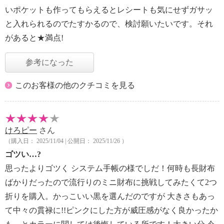
いポケットも作ってもらえるとレシートも気にせずガサッ
と入れられるのでたすかるので、検討願いたいです。それ
があると★満点!
参考になった
このお客様の他のクチコミを見る
けろピー
さん
（購入日： 2025/11/04 | 公開日： 2025/11/26 ）
ゴツい…?
思ったよりゴツく システム手帳の様でしだ！何時も長財布
ばかりだったので流行りのミニ財布に挑戦してみたくて2つ
折りを購入。かっこいい黒を選んだのですが 大きさもあっ
て中々の貫禄に!!ピンクにした方が威圧感がなく良かったか