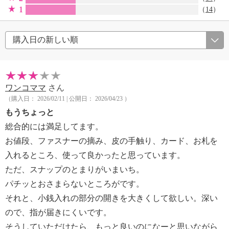
1
（
14
）
ワンコママ
さん
（購入日： 2026/02/11 | 公開日： 2026/04/23 ）
もうちょっと
総合的には満足してます。
お値段、ファスナーの摘み、皮の手触り、カード、お札を
入れるところ、使って良かったと思っています。
ただ、スナップのとまりがいまいち。
パチッとおさまらないところがです。
それと、小銭入れの部分の開きを大きくして欲しい。深い
ので、指が届きにくいです。
そうしていただけたら、もっと良いのになーと思いながら