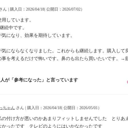
さん | 購入日：2026/04/18| 公開日：2026/07/02）
使用しています。
ず継続中です。
が気になり、効果を期待しています。
が気にならなくなりました。これからも継続します。購入して
の事を考えるだけで怖いです。鼻のも出たら買いたいです。→
9 人が「参考になった」と言っています
っちゃん
さん | 購入日：2026/04/18| 公開日：2026/05/01）
私の付け方が悪いのかあまりフィットしませんでした とりあ
なかったです テレビのようにはいかなかったです