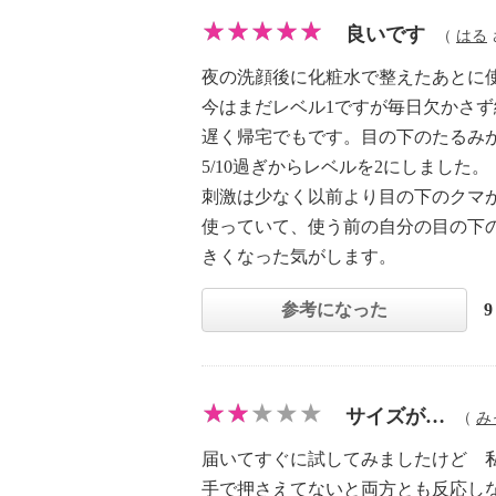
良いです
（
はる
夜の洗顔後に化粧水で整えたあとに
今はまだレベル1ですが毎日欠かさ
遅く帰宅でもです。目の下のたるみ
5/10過ぎからレベルを2にしました。
刺激は少なく以前より目の下のクマ
使っていて、使う前の自分の目の下
きくなった気がします。
参考になった
サイズが…
（
み
届いてすぐに試してみましたけど 
手で押さえてないと両方とも反応し