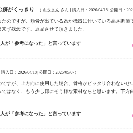
の跡がくっきり
（
キタさん
さん | 購入日：2026/04/18| 公開日：2026
ったのですが、頬骨が出ている為か機器に付いている高さ調節
出来ず残念です。返品させて頂きました。
9 人が「参考になった」と言っています
 購入日：2026/04/18| 公開日：2026/05/07）
のですが、上方向に使用した場合、骨格がピッタリ合わないせ
ムではなく、もう少し顔にそう様な素材ならと思います。下方
8 人が「参考になった」と言っています