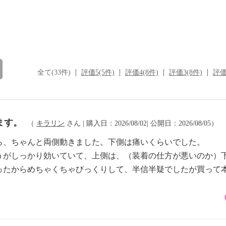
全て(33件)
評価5(5件)
評価4(8件)
評価3(8件)
評価
ます。
（
キラリン
さん | 購入日：2026/08/02| 公開日：2026/08/05）
ら、ちゃんと両側動きました。下側は痛いくらいでした。
うがしっかり効いていて、上側は、（装着の仕方が悪いのか）
ったからめちゃくちゃびっくりして、半信半疑でしたが買って