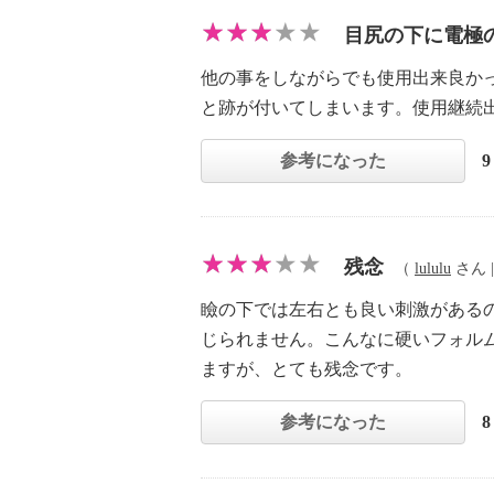
目尻の下に電極
他の事をしながらでも使用出来良か
と跡が付いてしまいます。使用継続
参考になった
残念
（
lululu
さん |
瞼の下では左右とも良い刺激がある
じられません。こんなに硬いフォル
ますが、とても残念です。
参考になった