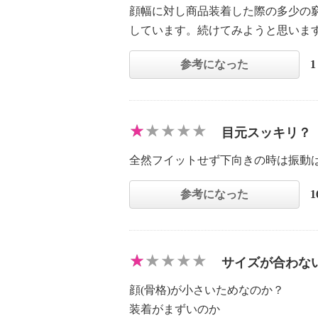
顔幅に対し商品装着した際の多少の
しています。続けてみようと思いま
参考になった
目元スッキリ？
全然フイットせず下向きの時は振動
参考になった
サイズが合わな
顔(骨格)が小さいためなのか？
装着がまずいのか