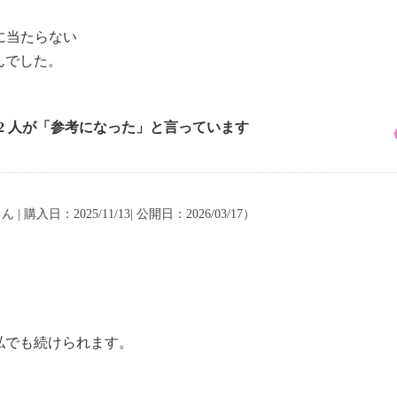
に当たらない
んでした。
。
12 人が「参考になった」と言っています
ん | 購入日：2025/11/13| 公開日：2026/03/17）
私でも続けられます。