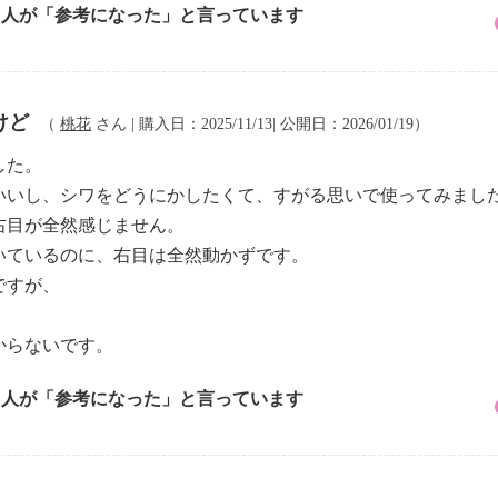
6 人が「参考になった」と言っています
けど
（
桃花
さん | 購入日：2025/11/13| 公開日：2026/01/19）
した。
いいし、シワをどうにかしたくて、すがる思いで使ってみまし
右目が全然感じません。
いているのに、右目は全然動かずです。
ですが、
からないです。
9 人が「参考になった」と言っています