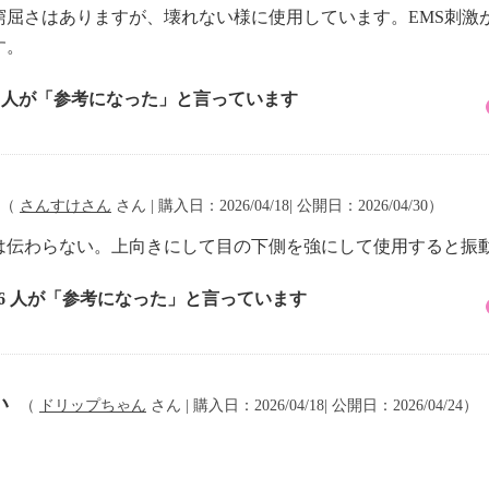
窮屈さはありますが、壊れない様に使用しています。EMS刺激
す。
1 人が「参考になった」と言っています
（
さんすけさん
さん | 購入日：2026/04/18| 公開日：2026/04/30）
は伝わらない。上向きにして目の下側を強にして使用すると振
16 人が「参考になった」と言っています
い
（
ドリップちゃん
さん | 購入日：2026/04/18| 公開日：2026/04/24）