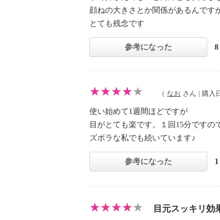
顔ねの大きさとか関係があるんです
とても残念です
参考になった
（
なお
さん | 購入日：
使い始めて1週間ほどですが
目がとても楽です。１回15分ですの
ズボラな私でも続いています♪
参考になった
目元スッキリ効