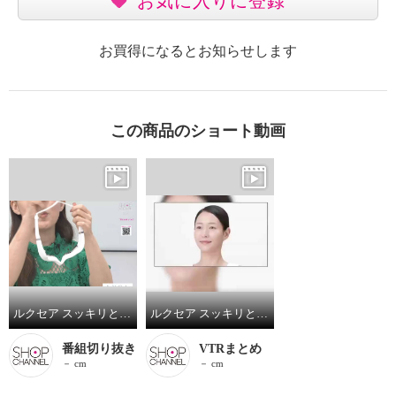
お気に入りに登録
お買得になるとお知らせします
この商品のショート動画
ルクセア スッキリと引き締まった 若々しい目元を目指す！ ハンズフリーで使える 目元専用美顔器 ルクセア ミューサー 目元シート６０枚付セット
ルクセア スッキリと引き締まった 若々しい目元を目指す！ ハンズフリーで使える 目元専用美顔器 ルクセア ミューサー 目元シート６０枚付セット
番組切り抜き
VTRまとめ
－ cm
－ cm