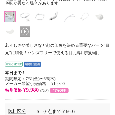
色味が異なる場合があります
若々しさや美しさなど顔の印象を決める重要なパーツ“目
元”に特化！ハンズフリーで使える目元専用美顔器。
本日まで！
期間限定：7/31(金)〜8/6(木)
メーカー希望小売価格 ¥19,800
¥9,980
特別価格
49%OFF
(税込)
送料区分
： S
（6点まで￥660）