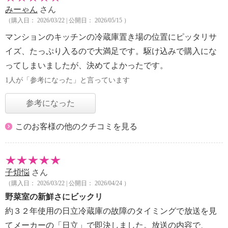
みーゃん
さん
（購入日： 2026/03/22 | 公開日： 2026/05/15 ）
マンションのキッチンの冷蔵庫置き場の位置にピッタリサ
イズ、たっぷり入るので大満足です。駆け込みで購入にな
ってしまいましたが、決めてよかったです。
1人が「参考になった」と言っています
参考になった
このお客様の他のクチコミを見る
子煩悩
さん
（購入日： 2026/03/22 | 公開日： 2026/04/24 ）
野菜室の新鮮さにビックリ
約３２年使用の日立冷蔵庫の故障のタイミングで放送を見
てメーカーの「日立」で即決しました。放送の内容で、