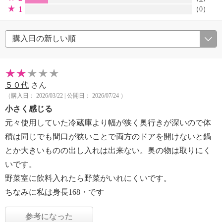
1
（0）
５０代
さん
（購入日： 2026/03/22 | 公開日： 2026/07/24 ）
小さく感じる
元々使用していた冷蔵庫より幅が狭く奥行きが深いので体
積は同じでも間口が狭いことで両方のドアを開けないと鍋
とか大きいものの出し入れは出来ない。奥の物は取りにく
いです。
野菜室に飲料入れたら野菜がいれにくいです。
ちなみに私は身長168・です
参考になった