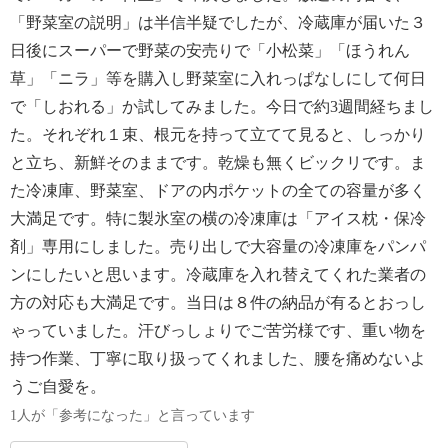
「野菜室の説明」は半信半疑でしたが、冷蔵庫が届いた３
日後にスーパーで野菜の安売りで「小松菜」「ほうれん
草」「ニラ」等を購入し野菜室に入れっぱなしにして何日
で「しおれる」か試してみました。今日で約3週間経ちまし
た。それぞれ１束、根元を持って立てて見ると、しっかり
と立ち、新鮮そのままです。乾燥も無くビックリです。ま
た冷凍庫、野菜室、ドアの内ポケットの全ての容量が多く
大満足です。特に製氷室の横の冷凍庫は「アイス枕・保冷
剤」専用にしました。売り出しで大容量の冷凍庫をパンパ
ンにしたいと思います。冷蔵庫を入れ替えてくれた業者の
方の対応も大満足です。当日は８件の納品が有るとおっし
ゃっていました。汗びっしょりでご苦労様です、重い物を
持つ作業、丁寧に取り扱ってくれました、腰を痛めないよ
うご自愛を。
1人が「参考になった」と言っています