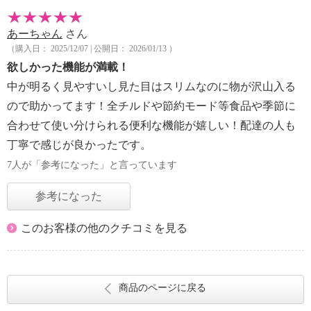
あーちゃん
さん
（購入日： 2025/12/07 | 公開日： 2026/01/13 ）
欲しかった機能が満載！
中が明るく見やすいし見た目はスリムなのに物が沢山入る
ので助かってます！全チルドや節約モード等食品や季節に
合わせて使い分けられる便利な機能が嬉しい！配達の人も
丁寧で感じが良かったです。
7人が「参考になった」と言っています
参考になった
このお客様の他のクチコミを見る
商品のページに戻る