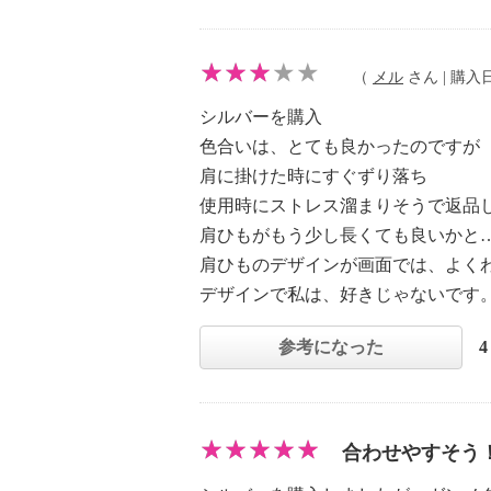
（
メル
さん | 購入日：
シルバーを購入
色合いは、とても良かったのですが
肩に掛けた時にすぐずり落ち
使用時にストレス溜まりそうで返品
肩ひもがもう少し長くても良いかと
肩ひものデザインが画面では、よく
デザインで私は、好きじゃないです
参考になった
合わせやすそう