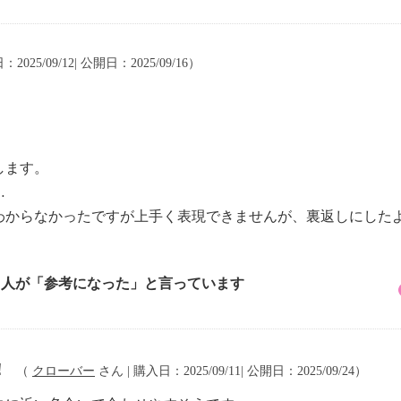
2025/09/12| 公開日：2025/09/16）
します。
…
わからなかったですが上手く表現できませんが、裏返しにした
。
4 人が「参考になった」と言っています
！
（
クローバー
さん | 購入日：2025/09/11| 公開日：2025/09/24）