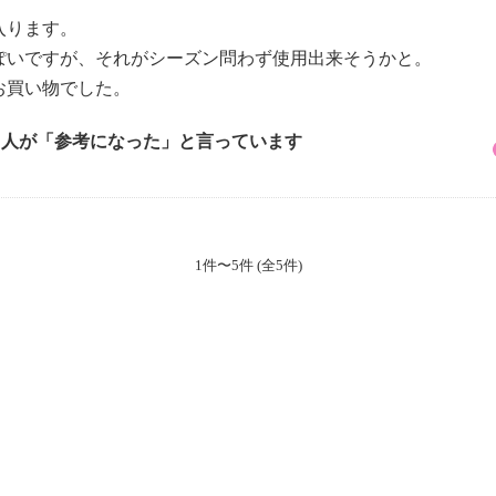
入ります。
ぽいですが、それがシーズン問わず使用出来そうかと。
お買い物でした。
5 人が「参考になった」と言っています
1件〜5件 (全5件)