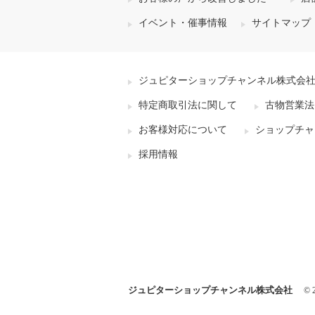
イベント・催事情報
サイトマップ
ジュピターショップチャンネル株式会
特定商取引法に関して
古物営業法
お客様対応について
ショップチャ
採用情報
ジュピターショップチャンネル株式会社
© 2