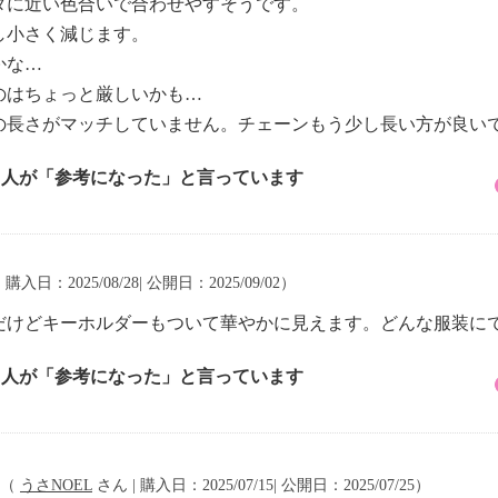
タに近い色合いで合わせやすそうです。
し小さく減じます。
かな…
のはちょっと厳しいかも…
の長さがマッチしていません。チェーンもう少し長い方が良い
2 人が「参考になった」と言っています
 購入日：2025/08/28| 公開日：2025/09/02）
だけどキーホルダーもついて華やかに見えます。どんな服装に
2 人が「参考になった」と言っています
（
うさNOEL
さん | 購入日：2025/07/15| 公開日：2025/07/25）