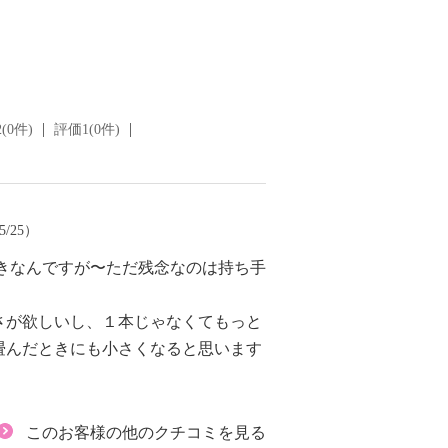
(0件)
評価1(0件)
5/25）
きなんですが〜ただ残念なのは持ち手
さが欲しいし、１本じゃなくてもっと
畳んだときにも小さくなると思います
このお客様の他のクチコミを見る