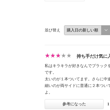
並び替え
持ち手だけ気に
私はキラキラが好きなんでブラック
です。
太いのが１本ついてます。さらに中
細いのが両サイドに普通に２本つい
よ。
参考になった