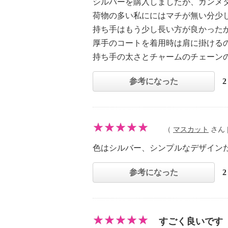
シルバーを購入しましたが、ガンメ
荷物の多い私ににはマチが無い分少
持ち手はもう少し長い方が良かった
厚手のコートを着用時は肩に掛ける
持ち手の太さとチャームのチェーン
参考になった
（
マスカット
さん |
色はシルバー、シンプルなデザイン
参考になった
すごく良いです