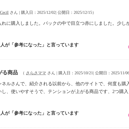
CeciI
さん | 購入日：2025/12/02| 公開日：2025/12/15）
入れに購入しました。バックの中で目立つ赤にしました。少し
3 人が「参考になった」と言っています
がる商品
（
さらさママ
さん | 購入日：2025/10/21| 公開日：2025/11/0
ンネルさんで、紹介される以前から、他のサイトで、何度も購
いし、使いやすそうで、テンションが上がる商品です、2つ購
1 人が「参考になった」と言っています