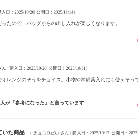
入日：2025/10/20| 公開日：2025/11/14）
だったので、バッグからの出し入れが楽しくなります。
ん | 購入日：2025/10/20| 公開日：2025/10/31）
でオレンジのぞうをチョイス。小物や常備薬入れにも使えそう
2 人が「参考になった」と言っています
ていた商品
（
チョコロだい
さん | 購入日：2025/10/17| 公開日：2025/