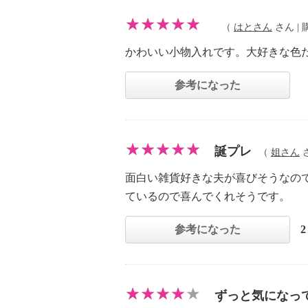
（
はとさん
さん | 購
かわいい小物入れです。大好きな色
参考になった
誕プレ
（
姐さん
さ
面白い雑貨好きな夫が喜びそうなの
ているので喜んでくれそうです。
参考になった
ずっと気になっ