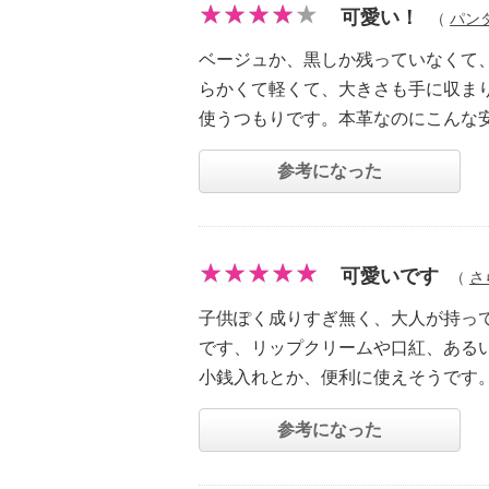
可愛い！
（
パン
ベージュか、黒しか残っていなくて
らかくて軽くて、大きさも手に収ま
使うつもりです。本革なのにこんな
参考になった
可愛いです
（
さ
子供ぽく成りすぎ無く、大人が持っ
です、リップクリームや口紅、ある
小銭入れとか、便利に使えそうです
参考になった