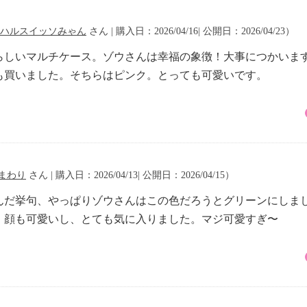
ハルスイッソみゃん
さん | 購入日：2026/04/16| 公開日：2026/04/23）
らしいマルチケース。ゾウさんは幸福の象徴！大事につかいま
も買いました。そちらはピンク。とっても可愛いです。
まわり
さん | 購入日：2026/04/13| 公開日：2026/04/15）
んだ挙句、やっぱりゾウさんはこの色だろうとグリーンにしま
。顔も可愛いし、とても気に入りました。マジ可愛すぎ〜