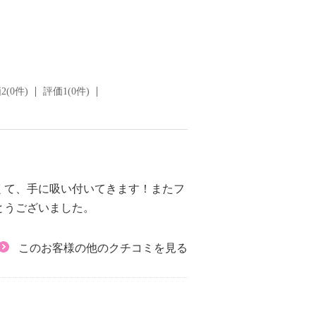
2(0件)
評価1(0件)
くて、手に吸い付いてきます！またフ
とうございました。
このお客様の他のクチコミを見る