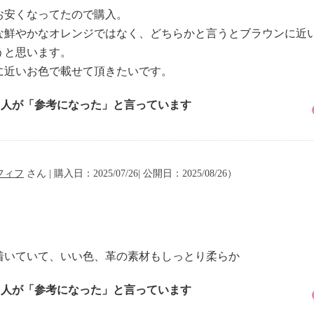
お安くなってたので購入。
な鮮やかなオレンジではなく、どちらかと言うとブラウンに近
うと思います。
に近いお色で載せて頂きたいです。
6 人が「参考になった」と言っています
フィフ
さん | 購入日：2025/07/26| 公開日：2025/08/26）
着いていて、いい色、革の素材もしっとり柔らか
3 人が「参考になった」と言っています