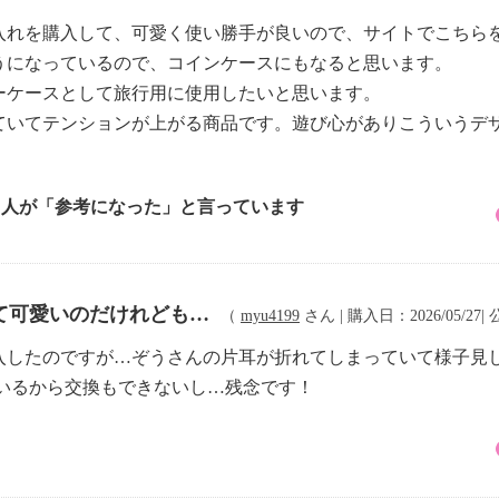
入れを購入して、可愛く使い勝手が良いので、サイトでこちら
うになっているので、コインケースにもなると思います。
ーケースとして旅行用に使用したいと思います。
ていてテンションが上がる商品です。遊び心がありこういうデ
2 人が「参考になった」と言っています
て可愛いのだけれども…
（
myu4199
さん | 購入日：2026/05/27| 
入したのですが…ぞうさんの片耳が折れてしまっていて様子見
ているから交換もできないし…残念です！