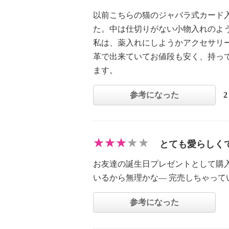
以前こちらの猫のジャバラ式カード
た。中は仕切りがない小物入れのよ
私は、薬入れにしようかアクセサリ
革で出来ていてお値段も安く、持っ
ます。
参考になった
とても愛らしく
お友達の誕生日プレゼントとして購
いるから無理かな— 完売しちゃっ
参考になった