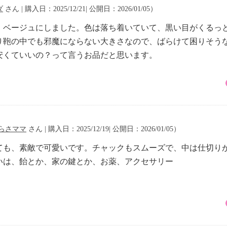
ダ
さん | 購入日：2025/12/21| 公開日：2026/01/05）
、ベージュにしました。色は落ち着いていて、黒い目がくるっ
り鞄の中でも邪魔にならない大きさなので、ばらけて困りそう
安くていいの？って言うお品だと思います。
らさママ
さん | 購入日：2025/12/19| 公開日：2026/01/05）
ても、素敵で可愛いです。チャックもスムーズで、中は仕切り
いは、飴とか、家の鍵とか、お薬、アクセサリー
。