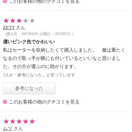
このお客様の他のクチコミを見る
ZETT
さん
（購入日： 2025/04/29 | 公開日： 2025/05/12 ）
濃いピンク色でかわいい
私はセーターを収納したくて購入しました。 服は重たく
なるので取っ手が横にも付いているといいなと思いまし
た。その方が運ぶのに助かります。
7人が「参考になった」と言っています
参考になった
このお客様の他のクチコミを見る
ムツ
さん