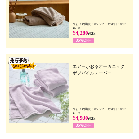
先行予約期間：8/7〜11 放送日：8/12
¥6,600
¥4,280
(税込)
35%OFF
先行SSV
エアーかおるオーガニック
ボブパイルスーパー...
先行予約期間：8/7〜11 放送日：8/12
¥7,590
¥4,930
(税込)
35%OFF