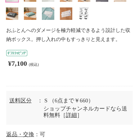
おふとんへのダメージを極力軽減できるよう設計した収
納ボックス。押し入れの中もすっきりと見えます。
¥7,100
(税込)
送料区分
： S
（6点まで￥660）
ショップチャンネルカードなら送
料無料［
詳細
］
返品・交換
：可