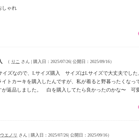
おしゃれ
入
（
りこ
さん | 購入日：2025/07/26| 公開日：2025/09/16）
はLサイズなので、Lサイズ購入 サイズはLサイズで大丈夫でした
ライトカーキを購入したんですが、私が着ると野暮ったくなっ
すが返品しました。 白を購入してたら良かったのかな〜 可
ウエノリ
さん | 購入日：2025/07/26| 公開日：2025/09/16）