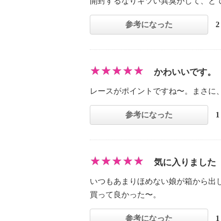
開封するなりキツい異臭がして、と
参考になった
かわいいです。
レースがポイントですね〜。まさに
参考になった
気に入りました
いつもあまりほめない娘が箱から出
買って良かった〜。
参考になった