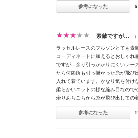
参考になった
素敵ですが…
（
ラッセルレースのブルゾンとても素
コーディネートに加えるとおしゃれ
ですが…余り引っかかりにくいレー
たら何箇所も引っ掛かった糸が飛び
入れて着ています。かなり気を付け
柔らかいニットの様な編み目なので
余りあちこちから糸が飛び出しての
参考になった