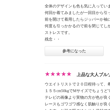
全体のデザインも色も気に入ってい
何回か着てみましたが一回目から引
前を開けて着用したらジッパーか袖
何度も引っかかるので前を閉じてし
ストレスです。
残念・・
参考になった
上品な大人ブル
ウエイトリストで２０日程待って、
１５５cm50kgでMサイズでちょ
テレビの画像より実物の方が色が良
レースもゴワゴワ感なく肌触りが良