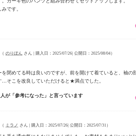
す。カーキ色のパンツと組み合わせてセットアップします。
しみです。
（
のりぽん
さん | 購入日：2025/07/26| 公開日：2025/08/04）
ーを閉めてる時は良いのですが、前を開けて着ていると、袖の
す…そこを改良していただけると★満点でした。
2 人が「参考になった」と言っています
（
ミラノ
さん | 購入日：2025/07/26| 公開日：2025/07/31）