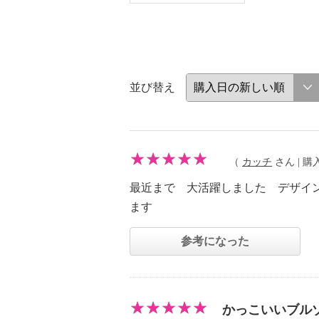
並び替え
（
カッチ
さん | 購入
最近まで 大活躍しました デザイ
ます
参考になった
かっこいいブル