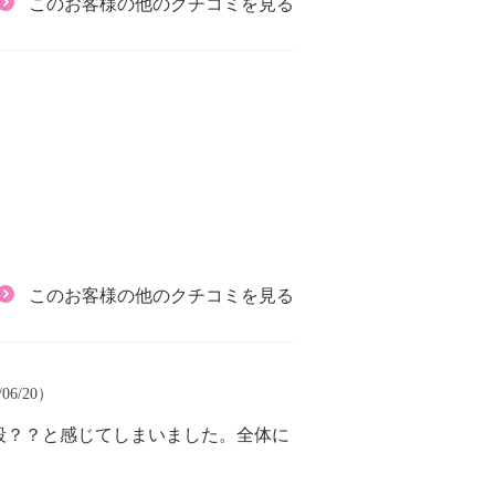
このお客様の他のクチコミを見る
このお客様の他のクチコミを見る
06/20）
段？？と感じてしまいました。全体に
。