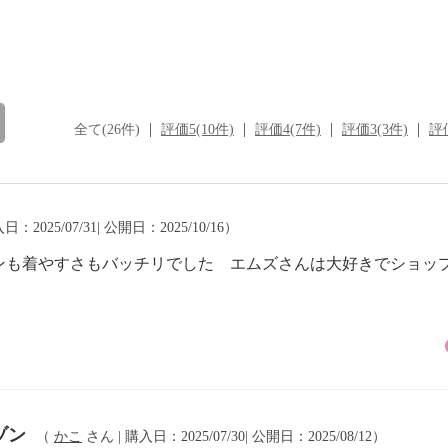
全て(26件)
評価5(10件)
評価4(7件)
評価3(3件)
評価
日：2025/07/31| 公開日：2025/10/16）
ンも着やすさもバッチリでした エムズさんは大好きでショッ
ゾン
（
かこ
さん | 購入日：2025/07/30| 公開日：2025/08/12）