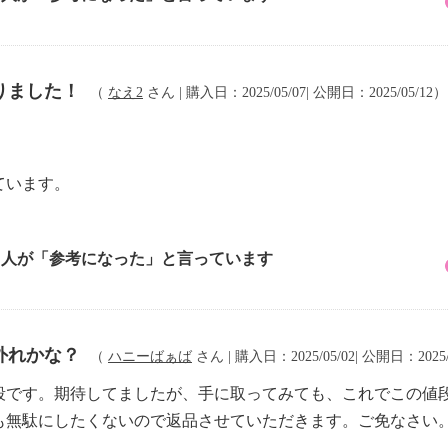
りました！
（
なえ2
さん | 購入日：2025/05/07| 公開日：2025/05/12）
ています。
3 人が「参考になった」と言っています
外れかな？
（
ハニーばぁば
さん | 購入日：2025/05/02| 公開日：2025/
段です。期待してましたが、手に取ってみても、これでこの値
も無駄にしたくないので返品させていただきます。ご免なさい