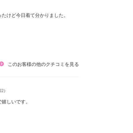
ったけど今日着て分かりました。
このお客様の他のクチコミを見る
/22）
で嬉しいです。