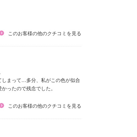
このお客様の他のクチコミを見る
。
てしまって…多分、私がこの色が似合
愛かったので残念でした。
このお客様の他のクチコミを見る