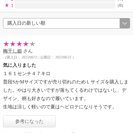
1
（0）
梅干し姫
さん
（購入日： 2025/06/11 | 公開日： 2025/06/23 ）
気に入りました
１６１センチ４７キロ
普段SかMサイズですが売り切れのためＬサイズを購入しま
した。やはり大きいですが落ちてくるわけではないし、デ
ザイン、柄も好きなので履いています。
生地は涼しく軽いので夏はヘビロテになりそうです。
参考になった