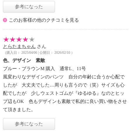
参考になった
このお客様の他のクチコミを見る
とらたまちゃん
さん
（購入日： 2025/04/06 | 公開日： 2026/02/10 ）
色、デザイン 素敵
ブルー・ブラウンM 購入 通常L、11号
風変わりなデザインのパンツ 自分の年齢に合うか心配で
したが 大丈夫でした…周りも言うので（笑）サイズも心
配でしたが 少しウェストゴムが『ゆるゆる』なのとヒッ
プ辺もOK 色もデザインも素敵で私的に良い買い物をさせ
て頂きました。
参考になった