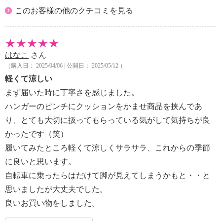
このお客様の他のクチコミを見る
はなこ
さん
（購入日： 2025/04/06 | 公開日： 2025/05/12 ）
軽くて涼しい
まず届いた時に丁寧さを感じました。
ハンガーのピンチにクッションをかませ商品を挟んであ
り、とても大切に扱ってもらっている気がして気持ちが良
かったです（笑）
履いてみたところ軽くて涼しくサラサラ、これからの季節
に良いと思います。
自転車に乗ったらはだけて脚が見えてしまうかもと・・と
思いましたが大丈夫でした。
良いお買い物をしました。