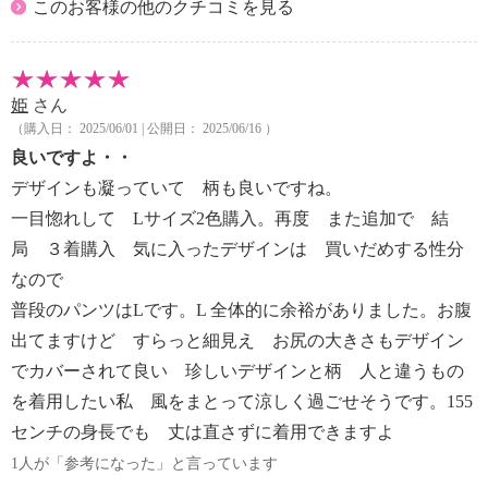
このお客様の他のクチコミを見る
姫
さん
（購入日： 2025/06/01 | 公開日： 2025/06/16 ）
良いですよ・・
デザインも凝っていて 柄も良いですね。
一目惚れして Lサイズ2色購入。再度 また追加で 結
局 ３着購入 気に入ったデザインは 買いだめする性分
なので
普段のパンツはLです。L 全体的に余裕がありました。お腹
出てますけど すらっと細見え お尻の大きさもデザイン
でカバーされて良い 珍しいデザインと柄 人と違うもの
を着用したい私 風をまとって涼しく過ごせそうです。155
センチの身長でも 丈は直さずに着用できますよ
1人が「参考になった」と言っています