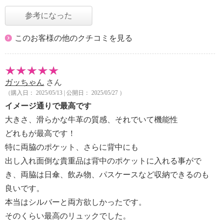
参考になった
このお客様の他のクチコミを見る
ガッちゃん
さん
（購入日： 2025/05/13 | 公開日： 2025/05/27 ）
イメージ通りで最高です
大きさ、滑らかな牛革の質感、それでいて機能性
どれもが最高です！
特に両脇のポケット、さらに背中にも
出し入れ面倒な貴重品は背中のポケットに入れる事がで
き、両脇は日傘、飲み物、パスケースなど収納できるのも
良いです。
本当はシルバーと両方欲しかったです。
そのくらい最高のリュックでした。