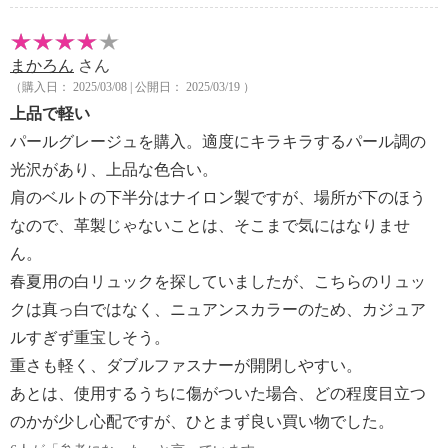
まかろん
さん
（購入日： 2025/03/08 | 公開日： 2025/03/19 ）
上品で軽い
パールグレージュを購入。適度にキラキラするパール調の
光沢があり、上品な色合い。
肩のベルトの下半分はナイロン製ですが、場所が下のほう
なので、革製じゃないことは、そこまで気にはなりませ
ん。
春夏用の白リュックを探していましたが、こちらのリュッ
クは真っ白ではなく、ニュアンスカラーのため、カジュア
ルすぎず重宝しそう。
重さも軽く、ダブルファスナーが開閉しやすい。
あとは、使用するうちに傷がついた場合、どの程度目立つ
のかが少し心配ですが、ひとまず良い買い物でした。