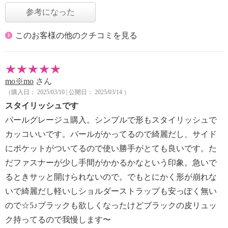
参考になった
このお客様の他のクチコミを見る
mo※mo
さん
（購入日： 2025/03/10 | 公開日： 2025/03/14 ）
スタイリッシュです
パールグレージュ購入。シンプルで形もスタイリッシュで
カッコいいです。パールがかってるので綺麗だし、サイド
にポケットがついてるので使い勝手がとても良いです。た
だファスナーが少し手間がかかるかなという印象。急いで
るときサッと開けられないので。でもとにかく形が崩れな
いで綺麗だし軽いしショルダーストラップも安っぽく無い
ので☆5♪ブラックも欲しくなったけどブラックの皮リュッ
ク持ってるので我慢します〜