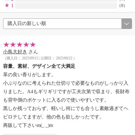
1
（0）
小鳥大好き
さん
（購入日： 2025/09/12 | 公開日： 2025/09/22 ）
容量、素材、デザイン全て大満足
革の良い香りがします。
小ぶりなのに考えられた仕切りで必要なものがしっかり入
りました。A4もギリギリですが工夫次第で収まり、長財布
も背中側のポケットに入るので使いやすいです。
黒しか残っておらず、軽いし何にでも合うし素敵過ぎてヘ
ビロテしてますが、他の色も欲しかったです。
再販して下さいm(_ _)m