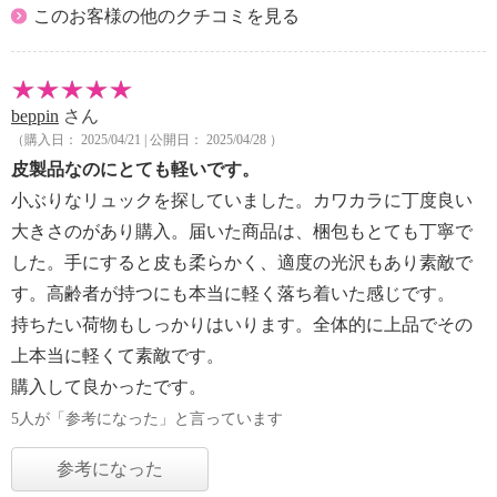
このお客様の他のクチコミを見る
beppin
さん
（購入日： 2025/04/21 | 公開日： 2025/04/28 ）
皮製品なのにとても軽いです。
小ぶりなリュックを探していました。カワカラに丁度良い
大きさのがあり購入。届いた商品は、梱包もとても丁寧で
した。手にすると皮も柔らかく、適度の光沢もあり素敵で
す。高齢者が持つにも本当に軽く落ち着いた感じです。
持ちたい荷物もしっかりはいります。全体的に上品でその
上本当に軽くて素敵です。
購入して良かったです。
5人が「参考になった」と言っています
参考になった