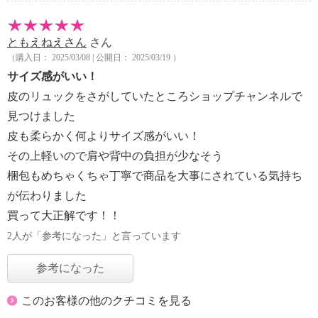
ともえねえさん
さん
（購入日： 2025/03/08 | 公開日： 2025/03/19 ）
サイズ感がいい！
皮のリュックをさがしていたところショップチャンネルで
見つけました
皮も柔らかく何よりサイズ感がいい！
その上軽いので肩や背中の負担が少なそう
梱包もめちゃくちゃ丁寧で商品を大事にされている気持ち
が伝わりました
買って大正解です！！
2人が「参考になった」と言っています
参考になった
このお客様の他のクチコミを見る