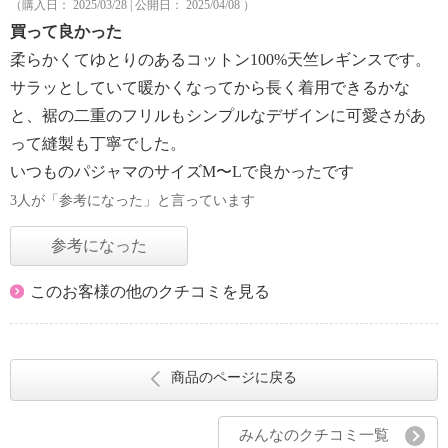
（購入日： 2025/03/28 | 公開日： 2025/04/08 ）
買って良かった
柔らかくてゆとりのあるコットン100%天竺レギンスです。
サラッとしていて暖かくなってから長く着用できるかな
と、裾の二重のフリルもシンプルなデザインに可愛さがあ
って縫製も丁寧でした。
いつものパジャマのサイズM〜Lで良かったです
3人が「参考になった」と言っています
参考になった
このお客様の他のクチコミを見る
商品のページに戻る
みんなのクチコミ一覧