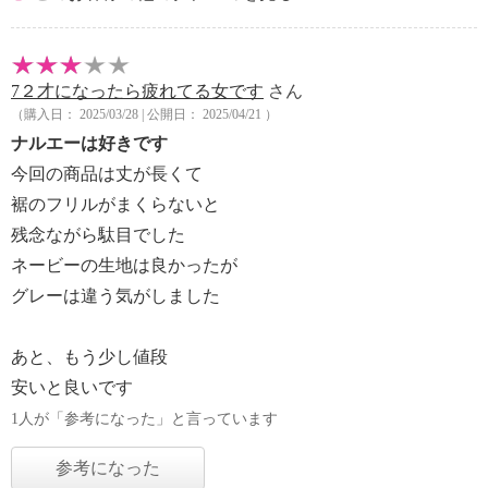
7２才になったら疲れてる女です
さん
（購入日： 2025/03/28 | 公開日： 2025/04/21 ）
ナルエーは好きです
今回の商品は丈が長くて
裾のフリルがまくらないと
残念ながら駄目でした
ネービーの生地は良かったが
グレーは違う気がしました
あと、もう少し値段
安いと良いです
1人が「参考になった」と言っています
参考になった