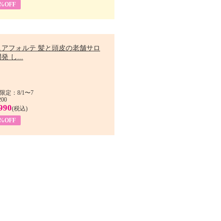
9%OFF
ュアフォルテ 髪と頭皮の老舗サロ
発 し...
限定：8/1〜7
200
990
(税込)
4%OFF