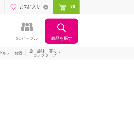
¥0
お気に入り
商品を探す
SCピープル
旅・趣味・暮らし
グルメ・お酒
コレクターズ