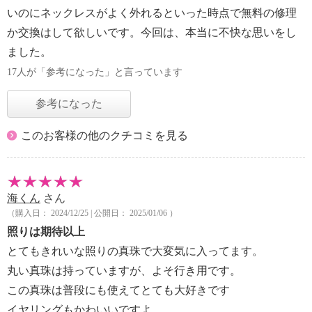
いのにネックレスがよく外れるといった時点で無料の修理
か交換はして欲しいです。今回は、本当に不快な思いをし
ました。
17人が「参考になった」と言っています
参考になった
このお客様の他のクチコミを見る
海くん
さん
（購入日： 2024/12/25 | 公開日： 2025/01/06 ）
照りは期待以上
とてもきれいな照りの真珠で大変気に入ってます。
丸い真珠は持っていますが、よそ行き用です。
この真珠は普段にも使えてとても大好きです
イヤリングもかわいいですよ。