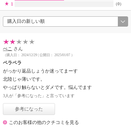
1
（0）
ぺこ
さん
（購入日： 2024/12/29 | 公開日： 2025/01/07 ）
ペラペラ
がっかり返品しょうか迷ってまーす
北陸じゃ薄いです。
やっぱり触らないとダメです。悩んでます
3人が「参考になった」と言っています
参考になった
このお客様の他のクチコミを見る