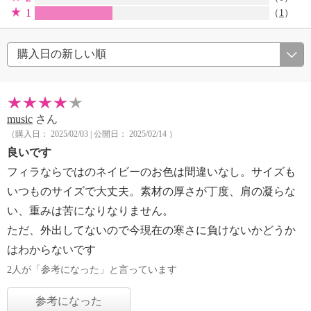
1
（
1
）
music
さん
（購入日： 2025/02/03 | 公開日： 2025/02/14 ）
良いです
フィラならではのネイビーのお色は間違いなし。サイズも
いつものサイズで大丈夫。素材の厚さが丁度、肩の凝らな
い、重みは苦になりなりません。
ただ、外出してないので今現在の寒さに負けないかどうか
はわからないです
2人が「参考になった」と言っています
参考になった