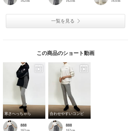
162cm
162cm
163cm
一覧を見る
この商品のショート動画
寒さへっちゃら
合わせやすいコンビ
888
888
162cm
162cm