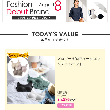
本日のイチオシ！
SHOP STAR VALUE
スロギー ゼロフィール エブ
リデイ ハーフト...
明日以降
¥10,890
¥5,990
(税込)
44%OFF