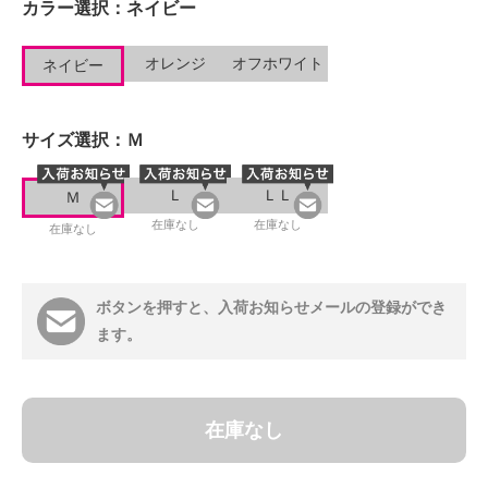
カラー選択：
ネイビー
オレンジ
オフホワイト
ネイビー
サイズ選択：
Ｍ
Ｌ
ＬＬ
Ｍ
在庫なし
在庫なし
在庫なし
ボタンを押すと、入荷お知らせメールの登録ができ
ます。
在庫なし