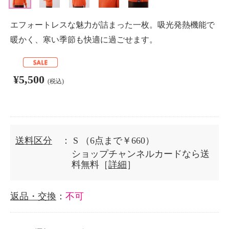
エフォートレスな魅力が詰まった一枚。吸光発熱機能で
暖かく、寒い季節も快適に過ごせます。
¥5,500
(税込)
送料区分
： S
（6点まで￥660）
ショップチャンネルカードなら送
料無料［
詳細
］
返品・交換
：
不可