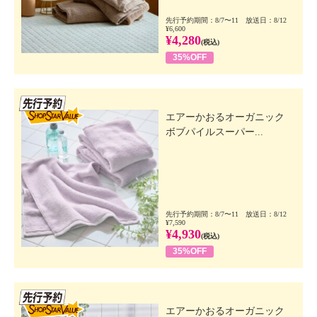
先行予約期間：8/7〜11 放送日：8/12
¥6,600
¥4,280
(税込)
35%OFF
先行SSV
エアーかおるオーガニック
ボブパイルスーパー...
先行予約期間：8/7〜11 放送日：8/12
¥7,590
¥4,930
(税込)
35%OFF
先行SSV
エアーかおるオーガニック