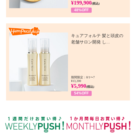
¥199,900
(税込)
48%OFF
Happy Price Value
キュアフォルテ 髪と頭皮の
老舗サロン開発 し...
期間限定：8/1〜7
¥13,200
¥5,990
(税込)
54%OFF