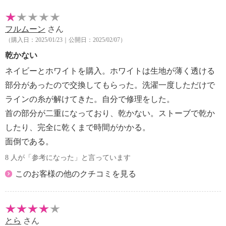
フルムーン
さん
（購入日：2025/01/23｜公開日：2025/02/07）
乾かない
ネイビーとホワイトを購入。ホワイトは生地が薄く透ける
部分があったので交換してもらった。洗濯一度しただけで
ラインの糸が解けてきた。自分で修理をした。
首の部分が二重になっており、乾かない。ストーブで乾か
したり、完全に乾くまで時間がかかる。
面倒である。
8 人が「参考になった」と言っています
このお客様の他のクチコミを見る
とら
さん