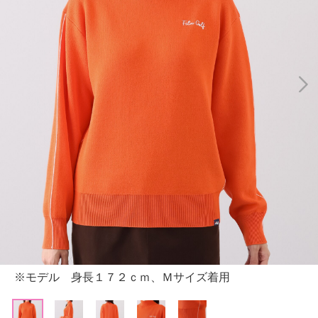
※モデル 身長１７２ｃｍ、Ｍサイズ着用