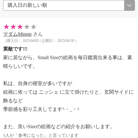
マダムMinnie
さん
（購入日： 2025/04/05 | 公開日： 2025/04/18 ）
素敵です!!!
家に居ながら、Small Sizeの絵画を毎日鑑賞出来る事は、素
晴らしいです。
私は、自身の寝室が多いですが
絵画に依っては ニッシェ に立て掛けたりと、玄関サイドに
飾るなど
季節感を彩り工夫してます^・_・^
また、良いSizeの絵画などの紹介をお願いします。
1人が「参考になった」と言っています