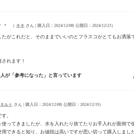
・・
（
キキ
さん | 購入日：2024/12/08| 公開日：2024/12/23）
したがこれだと、そのままでいいのとフラスコがとてもお洒落
癒されます！
5 人が「参考になった」と言っています
タルト
さん | 購入日：2024/12/08| 公開日：2024/12/19）
です。
を使ってきましたが、水を入れたり捨てたりお手入れが面倒で
使用できると知り、お値段は高いですが思い切って購入しまし