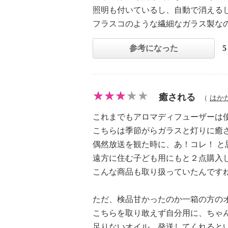
照明も付いているし、自動で消える
フラスコのような繊細なガラス製な
参考になった
癒される
（
はか
これまでもアロマディフューザーは
こちらは季節がらガラスと灯りに癒
偶然放送を観た時に、あ！コレ！ と
遠方に住む子ども用にもと２点購入
こんな商品も取り扱っていたんです
ただ、検品甘かったのか一箱の方の
こちらを取り敢えず自分用に、ちゃ
足りないオイル、発送してくれると