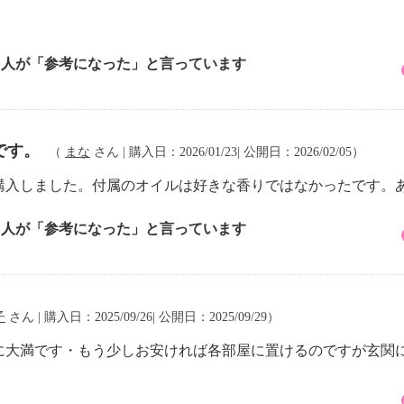
1 人が「参考になった」と言っています
です。
（
まな
さん | 購入日：2026/01/23| 公開日：2026/02/05）
購入しました。付属のオイルは好きな香りではなかったです。
1 人が「参考になった」と言っています
子
さん | 購入日：2025/09/26| 公開日：2025/09/29）
に大満です・もう少しお安ければ各部屋に置けるのですが玄関