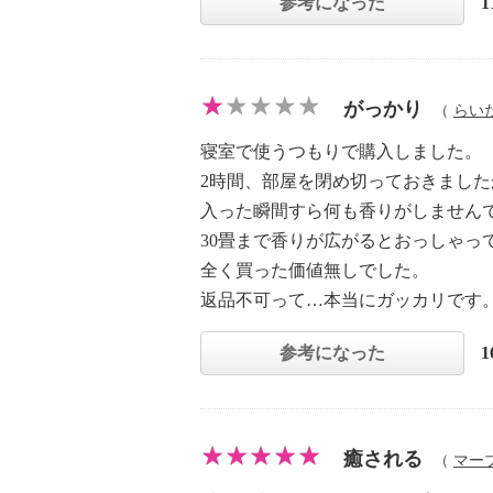
参考になった
がっかり
（
らい
寝室で使うつもりで購入しました。
2時間、部屋を閉め切っておきました
入った瞬間すら何も香りがしません
30畳まで香りが広がるとおっしゃっ
全く買った価値無しでした。
返品不可って…本当にガッカリです
参考になった
癒される
（
マー