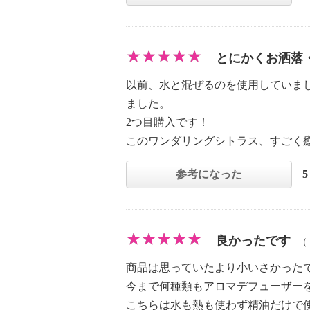
とにかくお洒落
以前、水と混ぜるのを使用していま
ました。
2つ目購入です！
このワンダリングシトラス、すごく
参考になった
良かったです
（
商品は思っていたより小いさかった
今まで何種類もアロマデフューザー
こちらは水も熱も使わず精油だけで