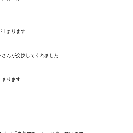
が止まります
ーさんが交換してくれました
止まります