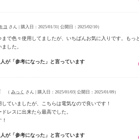
キヨ
さん | 購入日：2025/01/31| 公開日：2025/02/10）
今まで色々使用してましたが、いちばんお気に入りです。もっ
いました。
4 人が「参考になった」と言っています
！
（
みっく
さん | 購入日：2025/01/03| 公開日：2025/01/09）
用していましたが、こちらは電気なので良いです！
ードレスに出来たら最高でした。
す！
9 人が「参考になった」と言っています