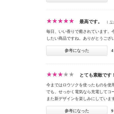
最高です。
（
リ
毎日、いい香りで癒されています。
したい商品ですね。ありがとうござ
参考になった
とても素敵です
今まではロウソクを使ったものを使
でも、せっかく電気なら充電してコ
また新デザインを楽しみにしていま
参考になった