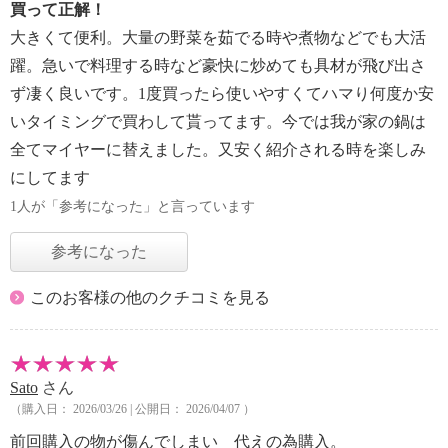
買って正解！
大きくて便利。大量の野菜を茹でる時や煮物などでも大活
躍。急いで料理する時など豪快に炒めても具材が飛び出さ
ず凄く良いです。1度買ったら使いやすくてハマり何度か安
いタイミングで買わして貰ってます。今では我が家の鍋は
全てマイヤーに替えました。又安く紹介される時を楽しみ
にしてます
1人が「参考になった」と言っています
参考になった
このお客様の他のクチコミを見る
Sato
さん
（購入日： 2026/03/26 | 公開日： 2026/04/07 ）
前回購入の物が傷んでしまい 代えの為購入。