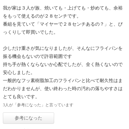
我が家は３人が族、焼いても・上げても・炒めても、余裕
をもって使えるのが２８センチです。
番組を見ていて「マイヤーで２８センチあるの？」と、び
っくりして即買いでした。
少しだけ重さが気になりましたが、そんなにフライパンを
振る機会もないので許容範囲です
持ち手が熱くならないか心配でしたが、全く熱くないので
安心しました。
一般的なフッ素樹脂加工のフライパンと比べて耐久性はま
だわかりませんが、使い終わった時の汚れの落ちやすさは
とても良いです。
3人が「参考になった」と言っています
参考になった