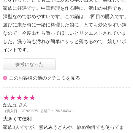
家族に好評です。中華料理を作る時に、沢山の材料でも、
深型なので炒めやすいです。この鍋は、2回目の購入です。
遊びに来た時に一緒に料理した娘に、とても炒めやすい鍋
なので、今度出たら買ってほしいとリクエストされていま
した。洗う時も汚れが簡単にサッと落ちるので、嬉しいポ
イントです。
参考になった
このお客様の他のクチコミを見る
かんう
さん
（購入日： 2026/03/25 | 公開日： 2026/04/24 ）
大きくて便利
家族3人ですが、煮込みうどんや、炒め物何でも使ってま