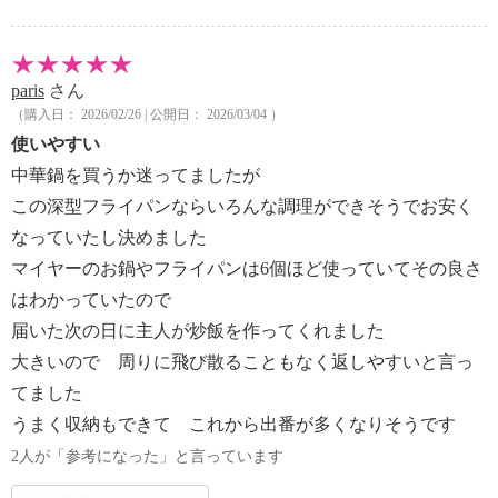
paris
さん
（購入日： 2026/02/26 | 公開日： 2026/03/04 ）
使いやすい
中華鍋を買うか迷ってましたが
この深型フライパンならいろんな調理ができそうでお安く
なっていたし決めました
マイヤーのお鍋やフライパンは6個ほど使っていてその良さ
はわかっていたので
届いた次の日に主人が炒飯を作ってくれました
大きいので 周りに飛び散ることもなく返しやすいと言っ
てました
うまく収納もできて これから出番が多くなりそうです
2人が「参考になった」と言っています