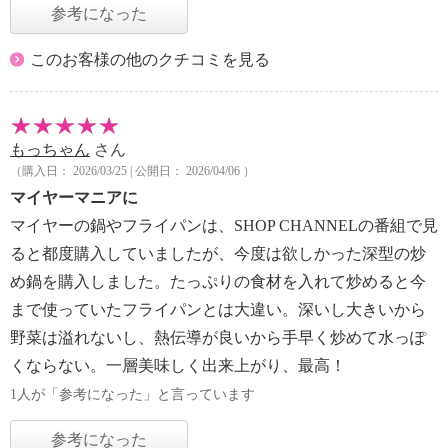
参考になった
このお客様の他のクチコミを見る
もっちゃん
さん
（購入日： 2026/03/25 | 公開日： 2026/04/06 ）
マイヤーマニアに
マイヤーの鍋やフライパンは、SHOP CHANNELの番組で見
ると都度購入していましたが、今度は欲しかった深型の炒
め鍋を購入しました。たっぷりの食材を入れて炒めると今
まで使っていたフライパンとは大違い。深いし大きいから
野菜は溢れないし、熱伝導が良いから手早く炒めて水っぽ
くならない。一層美味しく出来上がり、最高！
1人が「参考になった」と言っています
参考になった