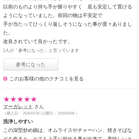
以前のものより持ち手が握りやすく 底も安定して置ける
ようになっていました。前回の物は不安定で
手が当たってひっくり返しそうになった事が度々ありまし
た。
改良されていて良かったです。
2人が「参考になった」と言っています
参考になった
このお客様の他のクチコミを見る
マーガレット
さん
（購入日： 2026/03/26 | 公開日： 2026/04/06 ）
洗浄しやすい
この深型炒め鍋は、オムライスやチャーハン、焼きそばな
どを作ると、とても上手に炒める事が出来て、美味しいと