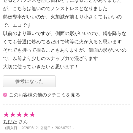
せるとバランスを崩し倒れそうになることがありました
が、こちらは無いのでノンストレスとなりました
熱伝導率がいいのか、火加減が前より小さくてもいいの
で、エコです
以前のより重いですが、側面の形がいいので、鍋を降らな
くても普通に炒めてるだけで均等に火が入ると思います
それでも持って振ることもありますが、側面の形がいいの
で、以前より少しのスナップ力で混ざります
大切に使っていきたいと思います！
参考になった
このお客様の他のクチコミを見る
ちびた
さん
（購入日： 2026/05/12 | 公開日： 2026/07/22 ）