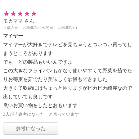
モカママ
さん
（購入日： 2026/02/26 | 公開日： 2026/03/23 ）
マイヤー
マイヤーが大好きでテレビを見ちゃうとついつい買ってし
まうところがあります
でも、どの製品もいいんですよ
この大きなフライパンもかなり使いやすくて野菜を茹でた
りお蕎麦を茹でたり美味しく炒飯もできました
大きくて収納にはちょっと困りますがピカピカ綺麗なので
出していても良しです
良いお買い物をしたとおもいます
3人が「参考になった」と言っています
参考になった