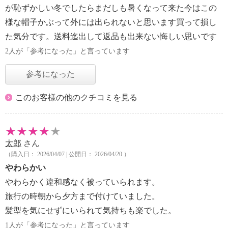
が恥ずかしい冬でしたらまだしも暑くなって来た今はこの
様な帽子かぶって外には出られないと思います買って損し
た気分です。送料迄出して返品も出来ない悔しい思いです
2人が「参考になった」と言っています
参考になった
このお客様の他のクチコミを見る
太郎
さん
（購入日： 2026/04/07 | 公開日： 2026/04/20 ）
やわらかい
やわらかく違和感なく被っていられます。
旅行の時朝から夕方まで付けていました。
髪型を気にせずにいられて気持ちも楽でした。
1人が「参考になった」と言っています