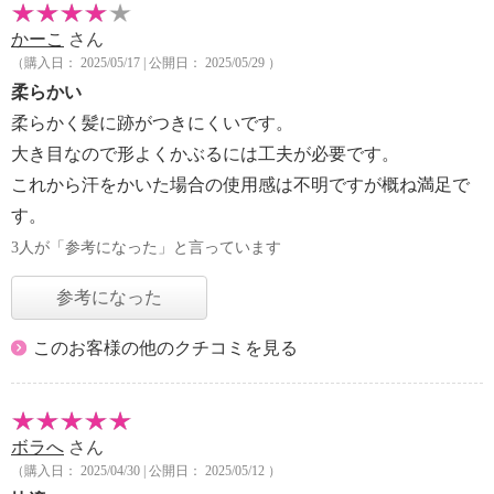
かーこ
さん
（購入日： 2025/05/17 | 公開日： 2025/05/29 ）
柔らかい
柔らかく髪に跡がつきにくいです。
大き目なので形よくかぶるには工夫が必要です。
これから汗をかいた場合の使用感は不明ですが概ね満足で
す。
3人が「参考になった」と言っています
参考になった
このお客様の他のクチコミを見る
ボラへ
さん
（購入日： 2025/04/30 | 公開日： 2025/05/12 ）