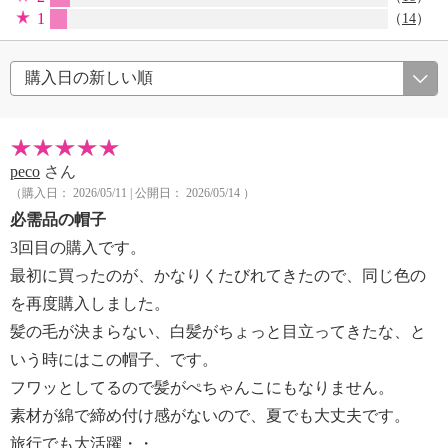
1
（
14
）
peco
さん
（購入日： 2026/05/11 | 公開日： 2026/05/14 ）
必需品の帽子
3回目の購入です。
最初に買ったのが、かなりくたびれてきたので、同じ色の
を再度購入しました。
髪の毛が決まらない、白髪がちょっと目立ってきたな、と
いう時にはこの帽子、です。
フワッとしてるので髪がぺちゃんこにもなりません。
素材が綿で締め付け感がないので、夏でも大丈夫です。
旅行でも大活躍・・