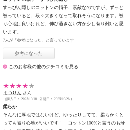
すっぴん隠しのコットンの帽子、素敵なのですが、ずっと
被っていると、段々大きくなって取れそうになります。被
り心地は良いけれど、伸び過ぎない方が少し有り難いと思
います。
7人が「参考になった」と言っています
参考になった
このお客様の他のクチコミを見る
まつりん
さん
（購入日： 2025/10/18 | 公開日： 2025/10/28 ）
柔らか
そんなに厚地ではないけど、ゆったりしてて、柔らかくと
っても被り心地がいいです！ コットン100%と言うのも珍