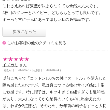
これさえあれば髪型が決まらなくても全然大丈夫です。
2枚目のグレーとネイビー、どちらもとっても良いです。
ずーっと常に手元にあってほしい私の必需品です。
参考になった
このお客様の他のクチコミを見る
イズガリ
さん
（購入日： 2026/04/12 | 公開日： 2026/04/24 ）
以前こちらで「コットン100％の付けタートル」を購入した
際も感じたのですが、私は身につける物のサイズ感に非常
に敏感です。特に帽子は、キツすぎても緩すぎても違和感
があり、大人になってから納得のいくものに出会えたの
は、わずか2点ほど。そのため、数年前の帽子をずっと大切