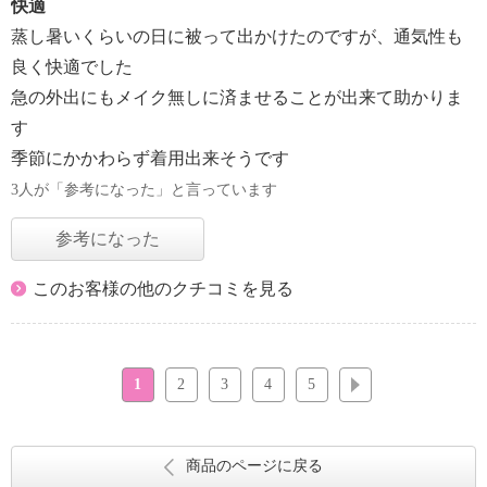
快適
蒸し暑いくらいの日に被って出かけたのですが、通気性も
良く快適でした
急の外出にもメイク無しに済ませることが出来て助かりま
す
季節にかかわらず着用出来そうです
3人が「参考になった」と言っています
参考になった
このお客様の他のクチコミを見る
1
2
3
4
5
次へ
商品のページに戻る