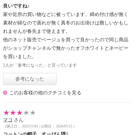
良いですね♪
家や近所の買い物などに被っています。締め付け感が無く
素材が綿なので蒸れが無く真冬のお出掛けは難しいかもし
れませんが春先まで使えます。
他のネット販売でベージュを買って良かったので同じ商品
がショップチャンネルで無かったオフホワイトとネービー
を買いました。
2人が「参考になった」と言っています
参考になった
このお客様の他のクチコミを見る
マコ
さん
（購入日： 2025/11/01 | 公開日： 2026/01/15 ）
コットンの帽子 すっぴん隠し