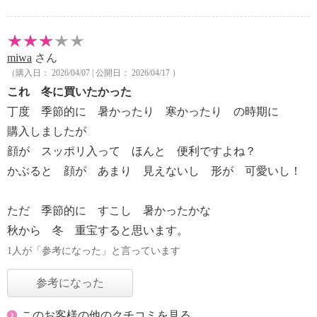
miwa
さん
（購入日： 2026/04/07 | 公開日： 2026/04/17 ）
これ 冬に買いたかった
丁度 季節的に 暑かったり 寒かったり の時期に
購入しましたが
顔が スッポリ入って ほんと 便利ですよね？
かぶると 顔が あまり 見えないし 形が 可愛いし！
ただ 季節的に すこし 暑かったかな
秋から 冬 重宝すると思います。
1人が「参考になった」と言っています
参考になった
このお客様の他のクチコミを見る