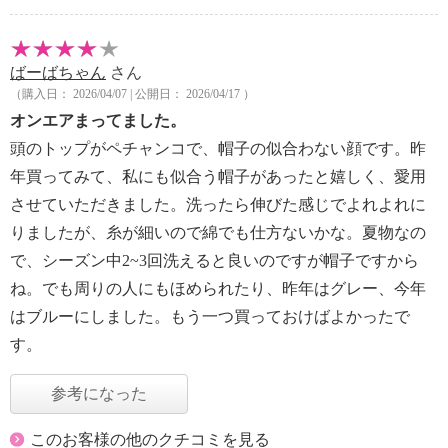
ばーばちゃん
さん
（購入日： 2026/04/07 | 公開日： 2026/04/17 ）
オンエアまってました。
頭のトップがペチャンコで、帽子の似合わない顔です。昨
年買ってみて、私にも似合う帽子があったと嬉しく、愛用
させていただきました。洗ったら伸びた感じでよれよれに
りましたが、糸が細いので綿でも仕方ないかな。夏物なの
で、シーズン中2~3回洗えると良いのですが帽子ですから
ね。でも周りの人にもほめられたり、昨年はグレー、今年
はブルーにしました。もう一つ買っておけばよかったで
す。
参考になった
このお客様の他のクチコミを見る