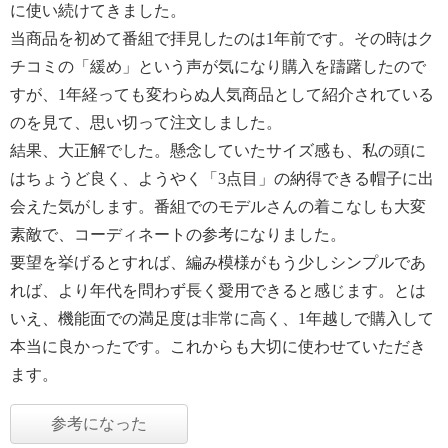
に使い続けてきました。
当商品を初めて番組で拝見したのは1年前です。その時はク
チコミの「緩め」という声が気になり購入を躊躇したので
すが、1年経っても変わらぬ人気商品として紹介されている
のを見て、思い切って注文しました。
結果、大正解でした。懸念していたサイズ感も、私の頭に
はちょうど良く、ようやく「3点目」の納得できる帽子に出
会えた気がします。番組でのモデルさんの着こなしも大変
素敵で、コーディネートの参考になりました。
要望を挙げるとすれば、編み模様がもう少しシンプルであ
れば、より年代を問わず長く愛用できると感じます。とは
いえ、機能面での満足度は非常に高く、1年越しで購入して
本当に良かったです。これからも大切に使わせていただき
ます。
参考になった