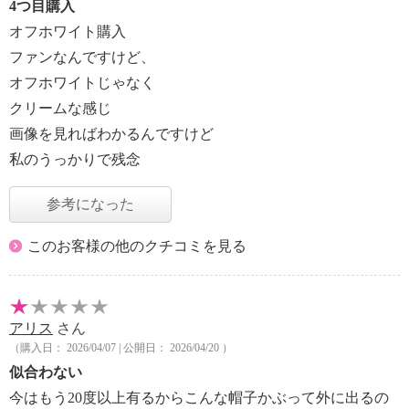
4つ目購入
オフホワイト購入
ファンなんですけど、
オフホワイトじゃなく
クリームな感じ
画像を見ればわかるんですけど
私のうっかりで残念
参考になった
このお客様の他のクチコミを見る
アリス
さん
（購入日： 2026/04/07 | 公開日： 2026/04/20 ）
似合わない
今はもう20度以上有るからこんな帽子かぶって外に出るの