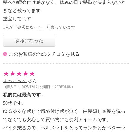
髪への締め付け感がなく、休みの日で髪型が決まらないと
きなど被ってます
重宝してます
1人が「参考になった」と言っています
参考になった
このお客様の他のクチコミを見る
よっちゃん
さん
（購入日： 2025/12/12 | 公開日： 2026/01/08 ）
私的には最高です♪
50代です。
ゆるゆるな感じで締め付け感が無く、白髪隠し＆髪を洗っ
てなくても安心して買い物にも便利アイテムです。
バイク乗るので、ヘルメットをとってランチとかベターッ