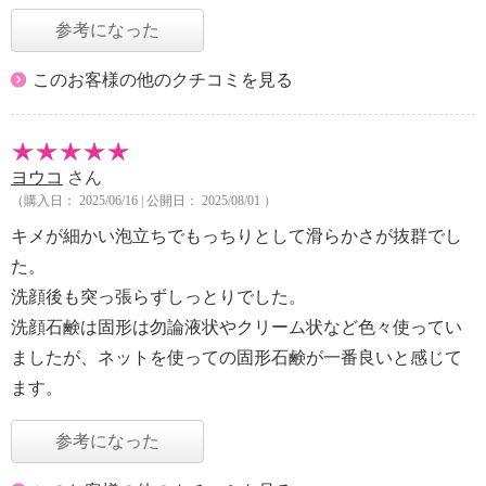
参考になった
このお客様の他のクチコミを見る
ヨウコ
さん
（購入日： 2025/06/16 | 公開日： 2025/08/01 ）
キメが細かい泡立ちでもっちりとして滑らかさが抜群でし
た。
洗顔後も突っ張らずしっとりでした。
洗顔石鹸は固形は勿論液状やクリーム状など色々使ってい
ましたが、ネットを使っての固形石鹸が一番良いと感じて
ます。
参考になった