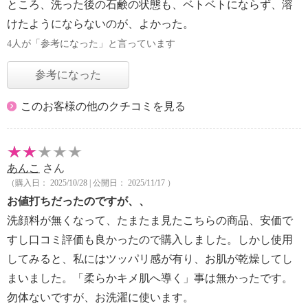
ところ、洗った後の石鹸の状態も、ベトベトにならず、溶
けたようにならないのが、よかった。
4人が「参考になった」と言っています
参考になった
このお客様の他のクチコミを見る
あんこ
さん
（購入日： 2025/10/28 | 公開日： 2025/11/17 ）
お値打ちだったのですが、、
洗顔料が無くなって、たまたま見たこちらの商品、安価で
すし口コミ評価も良かったので購入しました。しかし使用
してみると、私にはツッパリ感が有り、お肌が乾燥してし
まいました。「柔らかキメ肌へ導く」事は無かったです。
勿体ないですが、お洗濯に使います。