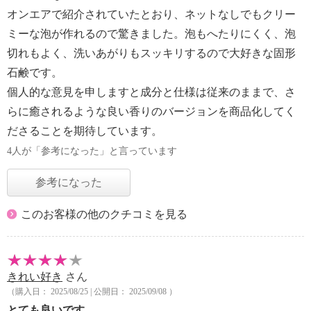
オンエアで紹介されていたとおり、ネットなしでもクリー
ミーな泡が作れるので驚きました。泡もへたりにくく、泡
切れもよく、洗いあがりもスッキリするので大好きな固形
石鹸です。
個人的な意見を申しますと成分と仕様は従来のままで、さ
らに癒されるような良い香りのバージョンを商品化してく
ださることを期待しています。
4人が「参考になった」と言っています
参考になった
このお客様の他のクチコミを見る
きれい好き
さん
（購入日： 2025/08/25 | 公開日： 2025/09/08 ）
とても良いです