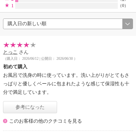
1
（0）
とっこ
さん
（購入日： 2026/06/12 | 公開日： 2026/06/30 ）
初めて購入
お風呂で洗身の時に使っています。洗い上がりがとてもさ
っぱりと優しくベールに包まれたような感じて保湿性も十
分で満足しています。
参考になった
このお客様の他のクチコミを見る