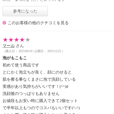
参考になった
このお客様の他のクチコミを見る
マール
さん
（購入日： 2025/06/19 | 公開日： 2025/12/25 ）
泡がもこもこ
初めて使う商品です
とにかく泡立ちが良く、顔にのせると
肌を擦る事なくまさに泡で洗顔している
実感があり気持ちがいいです！(^^)d
洗顔後のつっぱりもありません
お値段もお安い時に購入できて2個セット
で半年以上もつのでコスパもいいです(^-^)