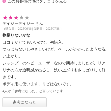
このお客様の他のクチコミを見る
デイジーデイジー
さん
（購入日： 2025/06/16 | 公開日： 2025/07/28 ）
物足りないかな
口コミがとてもいいので、初購入。
つっぱらないしやさしいけど、ベールがかかったような洗
い上がり。
シャンプーのヘビーユーザーなので期待しましたが、リア
リナの方が透明感が出るし、洗い上がりもさっぱりして好
きです。
ボディ用に使います、リピはないです。
4人が「参考になった」と言っています
参考になった