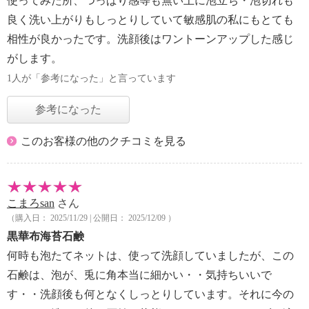
使ってみた所、つっぱり感等も無い上に泡立ち・泡切れも
良く洗い上がりもしっとりしていて敏感肌の私にもとても
相性が良かったです。洗顔後はワントーンアップした感じ
がします。
1人が「参考になった」と言っています
参考になった
このお客様の他のクチコミを見る
こまろsan
さん
（購入日： 2025/11/29 | 公開日： 2025/12/09 ）
黒華布海苔石鹸
何時も泡たてネットは、使って洗顔していましたが、この
石鹸は、泡が、兎に角本当に細かい・・気持ちいいで
す・・洗顔後も何となくしっとりしています。それに今の