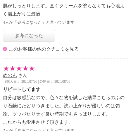
肌がしっとりします。直ぐクリームを塗らなくても心地よ
く湯上がりに最適
4人が「参考になった」と言っています
参考になった
このお客様の他のクチコミを見る
めのん
さん
（購入日： 2025/07/26 | 公開日： 2025/08/05 ）
リピートしてます
自分は敏感肌なので、色々な物を試した結果こちらのふの
り石鹸にたどりつきました。洗い上がりが優しいのは勿
論、ツッパたりせず暑い時期でもさっぱりします。
これからも愛用させて頂きます。
2人が「参考になった」と言っています