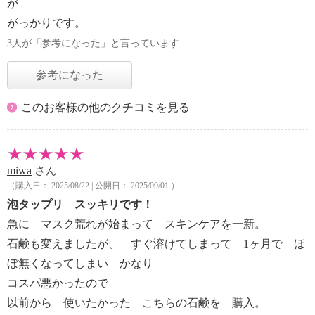
が
がっかりです。
3人が「参考になった」と言っています
参考になった
このお客様の他のクチコミを見る
miwa
さん
（購入日： 2025/08/22 | 公開日： 2025/09/01 ）
泡タップリ スッキリです！
急に マスク荒れが始まって スキンケアを一新。
石鹸も変えましたが、 すぐ溶けてしまって 1ヶ月で ほ
ぼ無くなってしまい かなり
コスパ悪かったので
以前から 使いたかった こちらの石鹸を 購入。