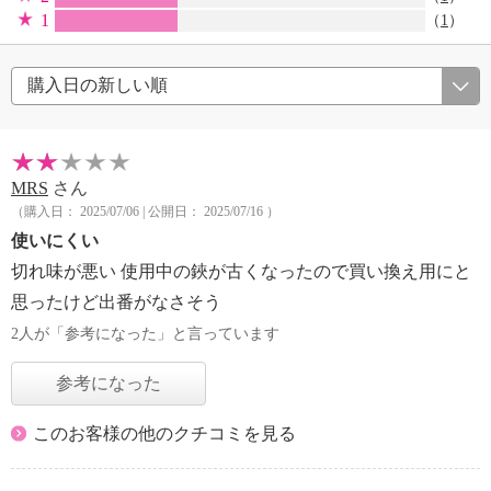
1
（
1
）
MRS
さん
（購入日： 2025/07/06 | 公開日： 2025/07/16 ）
使いにくい
切れ味が悪い 使用中の鋏が古くなったので買い換え用にと
思ったけど出番がなさそう
2人が「参考になった」と言っています
参考になった
このお客様の他のクチコミを見る