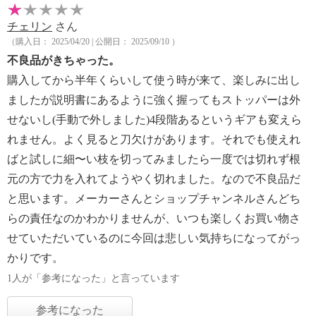
チェリン
さん
（購入日： 2025/04/20 | 公開日： 2025/09/10 ）
不良品がきちゃった。
購入してから半年くらいして使う時が来て、楽しみに出し
ましたが説明書にあるように強く握ってもストッパーは外
せないし(手動で外しました)4段階あるというギアも変えら
れません。よく見ると刀欠けがあります。それでも使えれ
ばと試しに細〜い枝を切ってみましたら一度では切れず根
元の方で力を入れてようやく切れました。なので不良品だ
と思います。メーカーさんとショップチャンネルさんどち
らの責任なのかわかりませんが、いつも楽しくお買い物さ
せていただいているのに今回は悲しい気持ちになってがっ
かりです。
1人が「参考になった」と言っています
参考になった