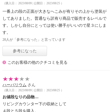
（購入日： 2023/08/09 | 公開日： 2023/08/25 ）
一番上の段の正面が大きなへこみが有りその上から塗装が
してありました。普通なら訳有り商品で販売するレベルで
す。しかし自分にとっては使い勝手がいいので星３にしま
す。
20人が「参考になった」と言っています
参考になった
このお客様の他のクチコミを見る
ハーバリウム
さん
（購入日： 2023/08/09 | 公開日： 2023/08/25 ）
お値段なりの品物…
リビングカウンター下の収納として
４段と５段を購入。