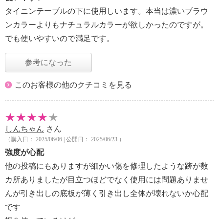
タイニンテーブルの下に使用しいます。本当は濃いブラウ
ンカラーよりもナチュラルカラーが欲しかったのですが。
でも使いやすいので満足です。
参考になった
このお客様の他のクチコミを見る
しんちゃん
さん
（購入日： 2025/06/06 | 公開日： 2025/06/23 ）
強度が心配
他の投稿にもありますが細かい傷を修理したような跡が数
カ所ありましたが目立つほどでなく使用には問題ありませ
んが引き出しの底板が薄く引き出し全体が壊れないか心配
です