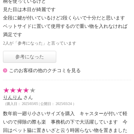
桐を使っているけど
見た目は木目が綺麗です
全段に鍵が付いているけど2段くらいで十分だと思います
ベットサイドに置いて使用するので重い物を入れなければ
満足です
2人が「参考になった」と言っています
参考になった
このお客様の他のクチコミを見る
りんりん
さん
（購入日： 2025/03/05 | 公開日： 2025/03/24 ）
数年前一廻り小さいサイズを購入 キャスターが付いて軽
いので掃除の際も楽 事務机の下で大活躍しています 今
回はベット脇に置きいざと云う時困らない物を置きました