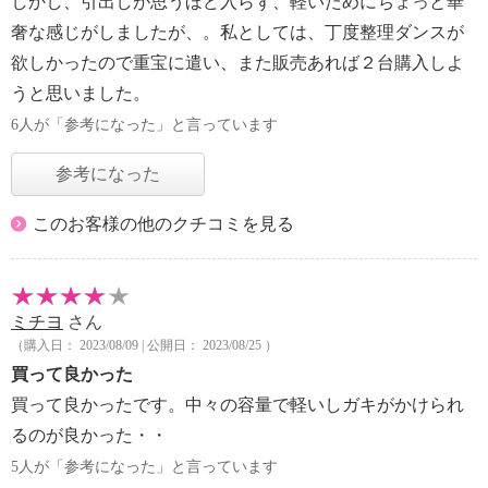
しかし、引出しが思うほど入らず、軽いためにちょっと華
奢な感じがしましたが、。私としては、丁度整理ダンスが
欲しかったので重宝に遣い、また販売あれば２台購入しよ
うと思いました。
6人が「参考になった」と言っています
参考になった
このお客様の他のクチコミを見る
ミチヨ
さん
（購入日： 2023/08/09 | 公開日： 2023/08/25 ）
買って良かった
買って良かったです。中々の容量で軽いしガキがかけられ
るのが良かった・・
5人が「参考になった」と言っています