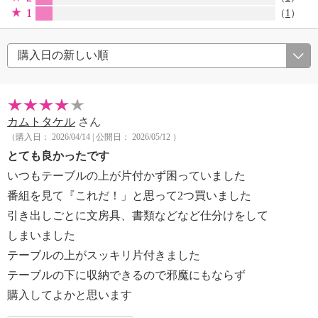
1
（
1
）
カムトタケル
さん
（購入日： 2026/04/14 | 公開日： 2026/05/12 ）
とても良かったです
いつもテーブルの上が片付かず困っていました
番組を見て『これだ！」と思って2つ買いました
引き出しごとに文房具、書類などなど仕分けをして
しまいました
テーブルの上がスッキリ片付きました
テーブルの下に収納できるので邪魔にもならず
購入してよかと思います