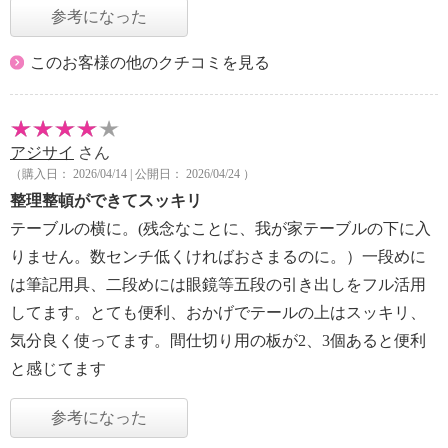
参考になった
このお客様の他のクチコミを見る
アジサイ
さん
（購入日： 2026/04/14 | 公開日： 2026/04/24 ）
整理整頓ができてスッキリ
テーブルの横に。(残念なことに、我が家テーブルの下に入
りません。数センチ低くければおさまるのに。）一段めに
は筆記用具、二段めには眼鏡等五段の引き出しをフル活用
してます。とても便利、おかげでテールの上はスッキリ、
気分良く使ってます。間仕切り用の板が2、3個あると便利
と感じてます
参考になった