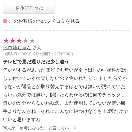
参考になった
このお客様の他のクチコミを見る
ペロ姉ちゃん
さん
（購入日： 2023/01/21 | 公開日： 2023/02/02 ）
テレビで見だ通りだだ少し違う
匂いがするが思ったほどでも無いが引き出しの中塗料が2か
しょ付いている検査しないの？物いれたりシ-トしたら分か
らないが返品とか取り替えするほどでは無いが汚れていた
らいい気分では無い、開けたらわかるのに何でチェックし
無いのか分からないわ残念、まだ使用していないが使い勝
手よりなんかね、それにこんなに鍵つけなくも上2段だけで
いいと思いますね
26人が「参考になった」と言っています