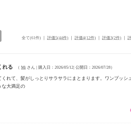
全て(61件)
評価5(44件)
評価4(12件)
評価3(2件)
評
くれる
（
Mi
さん | 購入日：2026/05/12| 公開日：2026/07/28）
てくれて、髪がしっとりサラサラにまとまります。ワンプッシ
うな大満足の