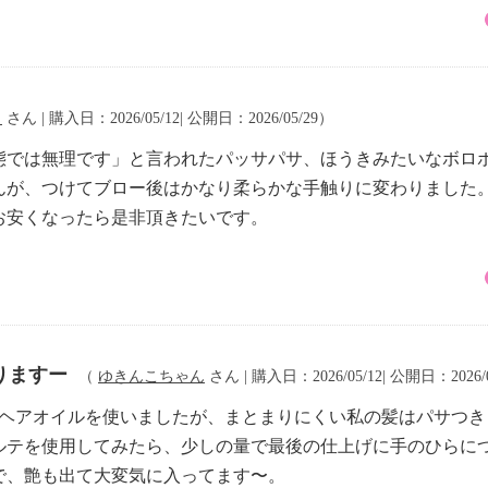
ま
さん | 購入日：2026/05/12| 公開日：2026/05/29）
態では無理です」と言われたパッサパサ、ほうきみたいなボロ
んが、つけてブロー後はかなり柔らかな手触りに変わりました
お安くなったら是非頂きたいです。
りますー
（
ゆきんこちゃん
さん | 購入日：2026/05/12| 公開日：2026/
なヘアオイルを使いましたが、まとまりにくい私の髪はパサつ
ルテを使用してみたら、少しの量で最後の仕上げに手のひらに
で、艶も出て大変気に入ってます〜。