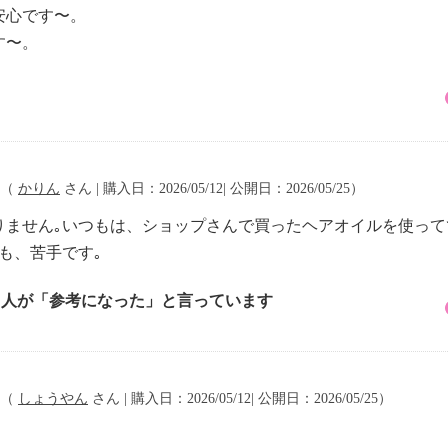
安心です〜。
す〜。
（
かりん
さん | 購入日：2026/05/12| 公開日：2026/05/25）
りません｡いつもは、ショップさんで買ったヘアオイルを使っ
も、苦手です｡
1 人が「参考になった」と言っています
（
しょうやん
さん | 購入日：2026/05/12| 公開日：2026/05/25）