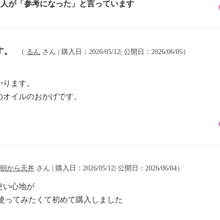
2 人が「参考になった」と言っています
す。
（
るん
さん | 購入日：2026/05/12| 公開日：2026/06/05）
かります。
のオイルのおかげです。
朝から天丼
さん | 購入日：2026/05/12| 公開日：2026/06/04）
使い心地が
使ってみたくて初めて購入しました