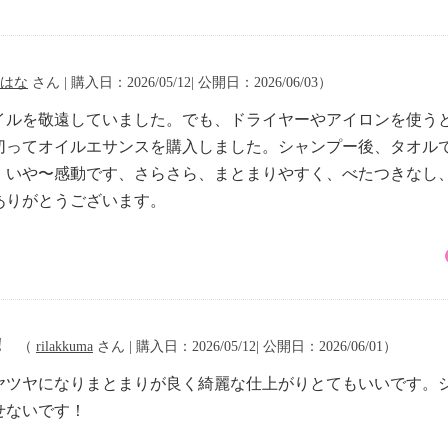
はな
さん | 購入日：2026/05/12| 公開日：2026/06/03）
イルを敬遠していました。でも、ドライヤーやアイロンを使う
切ってオイルエサンスを購入しました。シャンプー後、タオル
！いや〜感動です、さらさら、まとまりやすく、べたつきなし
ありがとうございます。
！
（
rilakkuma
さん | 購入日：2026/05/12| 公開日：2026/06/01）
ヤツヤになりまとまりが良く綺麗な仕上がりとてもいいです。
せないです！