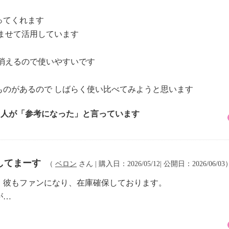
ってくれます
ませて活用しています
消えるので使いやすいです
ものがあるので しばらく使い比べてみようと思います
1 人が「参考になった」と言っています
してまーす
（
ベロン
さん | 購入日：2026/05/12| 公開日：2026/06/03
、彼もファンになり、在庫確保しております。
が…