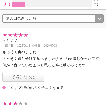
1
（
1
）
さち
さん
（購入日： 2026/06/11 | 公開日： 2026/07/03 ）
さっそく食べました
さっそく妹と分けて食べました(*´∀｀*)美味しかったです、
何か？食べたいなぁ〜と思った時に助かってます。
参考になった
このお客様の他のクチコミを見る