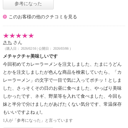
参考になった
このお客様の他のクチコミを見る
さち
さん
（購入日： 2026/02/16 | 公開日： 2026/03/06 ）
メチャクチャ美味しいです
今回初めてカレーラーメンを注文しました、たまにうどん
とかを注文しましたが色んな商品を検索していたら、「カ
レーラーメン」の文字で一目で気に入ってポチッ！としま
した、さっそくその日のお昼に食べました、やっぱり美味
しかったです、ネギ、野菜等を入れて食べました、今回も
妹と半分で分けましたがあげたくない気分です、常温保存
もいいですよねぇ!。
1人が「参考になった」と言っています