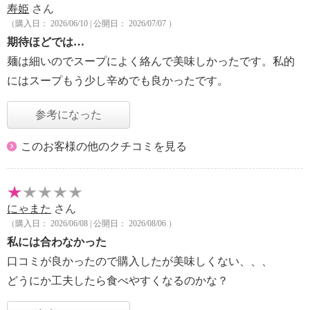
寿姫
さん
（購入日： 2026/06/10 | 公開日： 2026/07/07 ）
期待ほどでは…
麺は細いのでスープによく絡んで美味しかったです。私的
にはスープもう少し辛めでも良かったです。
参考になった
このお客様の他のクチコミを見る
にゃまた
さん
（購入日： 2026/06/08 | 公開日： 2026/08/06 ）
私には合わなかった
口コミが良かったので購入したが美味しくない、、、
どうにか工夫したら食べやすくなるのかな？