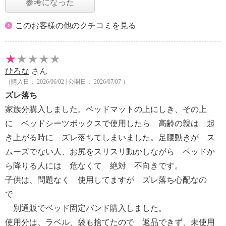
参考になった
このお客様の他のクチコミを見る
ひろな
さん
（購入日： 2026/06/02 | 公開日： 2026/07/07 ）
ズレ落ち
家族分購入しました。ベッドマットの上にしき、その上
に ベッドシーツボックスで使用したら 高齢の親は 起
き上がる時に ズレ落ちてしまいました。足腰動きが ス
ムーズでない人、お尻をスリスリ動かしながら ベッドか
ら降りる人には 危なくて 絶対 不向きです。
子供は、問題なく 使用してますが ズレ落ち心配なの
で
別通販でベッド固定バンド購入しました。
使用分は、ラベル、袋も捨てたので 返品できず、未使用