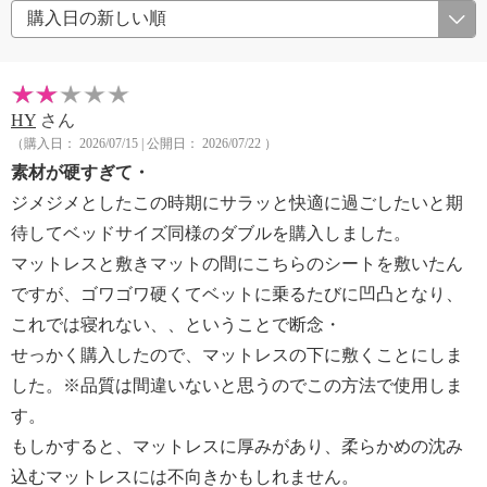
HY
さん
（購入日： 2026/07/15 | 公開日： 2026/07/22 ）
素材が硬すぎて・
ジメジメとしたこの時期にサラッと快適に過ごしたいと期
待してベッドサイズ同様のダブルを購入しました。
マットレスと敷きマットの間にこちらのシートを敷いたん
ですが、ゴワゴワ硬くてベットに乗るたびに凹凸となり、
これでは寝れない、、ということで断念・
せっかく購入したので、マットレスの下に敷くことにしま
した。※品質は間違いないと思うのでこの方法で使用しま
す。
もしかすると、マットレスに厚みがあり、柔らかめの沈み
込むマットレスには不向きかもしれません。