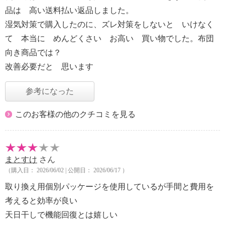
品は 高い送料払い返品しました。
湿気対策で購入したのに、ズレ対策をしないと いけなく
て 本当に めんどくさい お高い 買い物でした。布団
向き商品では？
改善必要だと 思います
参考になった
このお客様の他のクチコミを見る
まとすけ
さん
（購入日： 2026/06/02 | 公開日： 2026/06/17 ）
取り換え用個別パッケージを使用しているが手間と費用を
考えると効率が良い
天日干しで機能回復とは嬉しい