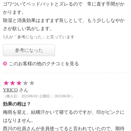
ゴワついてベッドパットとズレるので 常に直す手間がか
かります。
除湿と消臭効果はまずまず良しとして、もう少ししなやか
さが欲しい気がします。
1人が「参考になった」と言っています
参考になった
このお客様の他のクチコミを見る
YRICO
さん
（購入日： 2025/06/10 | 公開日： 2025/06/30 ）
効果の程は？
梅雨を迎え、結構汗かいて寝てるのですが、印がピンクに
はなりません。
西川の社員さんが全員使ってると言われていたので、期待