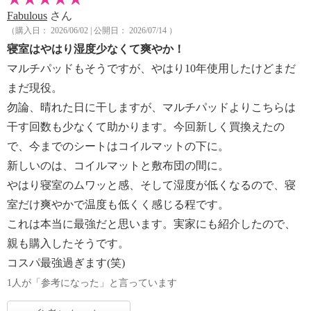
Fabulous
さん
（購入日： 2026/06/02 | 公開日： 2026/07/14 ）
寝室はやはり湿度少なくて爽やか！
マルチパッドもそうですが、やはり10年使用したけどまだ
まだ現役。
勿論、晴れた日に干しますが、マルチパッドよりこちらは
干す回数も少なくて助かります。今回新しく買換えたの
で、今までのシートはコイルマットの下に。
新しいのは、コイルマットと敷布団の間に。
やはり寝室のムワッと感、そして湿度が低くなるので、寝
室だけ爽やかで温度も低くく感じる程です。
これは本当に最強だと思います。実家にも紹介したので、
親も購入したそうです。
コスパ最強過ぎます(笑)
1人が「参考になった」と言っています