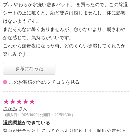
ブル やわらか水洗い敷きパッド」 を買ったので、この除湿
シートの上に敷くと、殆ど硬さは感じませんし、体に影響
はないようです。
まだそんなに暑くありませんが、敷かないより、朝さわや
かな感じで、気持ちがいいです。
これから熱帯夜になった時、どのくらい除湿してくれるか
楽しみです。
参考になった
このお客様の他のクチコミを見る
さかみ
さん
（購入日： 2025/10/20 | 公開日： 2025/10/30 ）
湿度調整ができている
背中がサラッとしていてぐっすり眠れます。睡眠の質が上