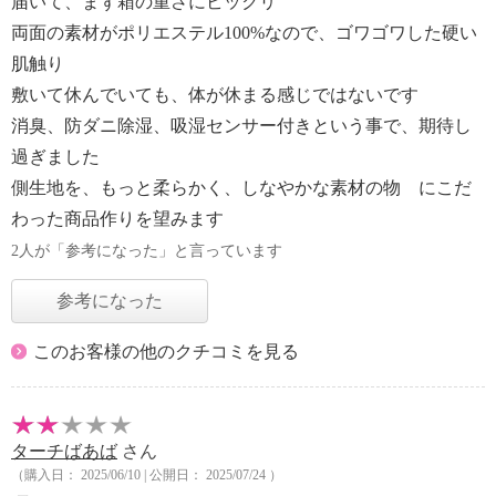
届いて、まず箱の重さにビックリ
両面の素材がポリエステル100%なので、ゴワゴワした硬い
肌触り
敷いて休んでいても、体が休まる感じではないです
消臭、防ダニ除湿、吸湿センサー付きという事で、期待し
過ぎました
側生地を、もっと柔らかく、しなやかな素材の物 にこだ
わった商品作りを望みます
2人が「参考になった」と言っています
参考になった
このお客様の他のクチコミを見る
ターチばあば
さん
（購入日： 2025/06/10 | 公開日： 2025/07/24 ）