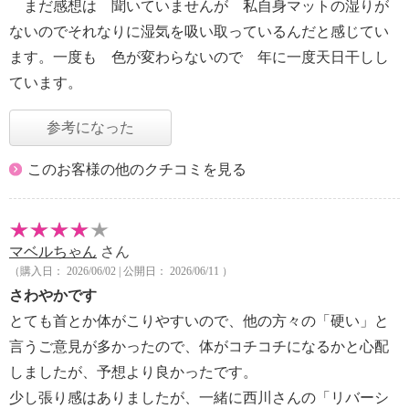
まだ感想は 聞いていませんが 私自身マットの湿りが
ないのでそれなりに湿気を吸い取っているんだと感じてい
ます。一度も 色が変わらないので 年に一度天日干しし
ています。
参考になった
このお客様の他のクチコミを見る
マベルちゃん
さん
（購入日： 2026/06/02 | 公開日： 2026/06/11 ）
さわやかです
とても首とか体がこりやすいので、他の方々の「硬い」と
言うご意見が多かったので、体がコチコチになるかと心配
しましたが、予想より良かったです。
少し張り感はありましたが、一緒に西川さんの「リバーシ