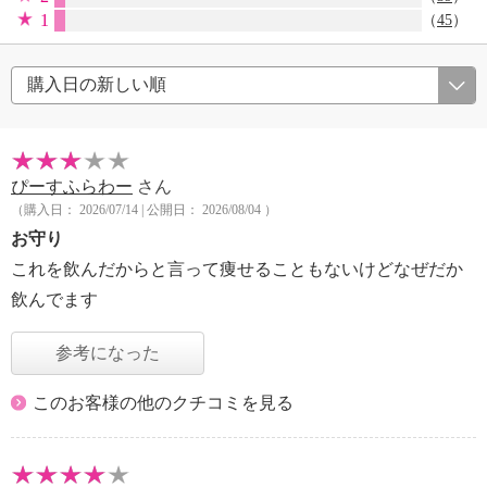
1
（
45
）
ぴーすふらわー
さん
（購入日： 2026/07/14 | 公開日： 2026/08/04 ）
お守り
これを飲んだからと言って痩せることもないけどなぜだか
飲んでます
参考になった
このお客様の他のクチコミを見る