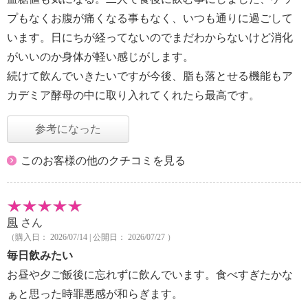
プもなくお腹が痛くなる事もなく、いつも通りに過ごして
います。日にちが経ってないのでまだわからないけど消化
がいいのか身体が軽い感じがします。
続けて飲んでいきたいですが今後、脂も落とせる機能もア
カデミア酵母の中に取り入れてくれたら最高です。
参考になった
このお客様の他のクチコミを見る
風
さん
（購入日： 2026/07/14 | 公開日： 2026/07/27 ）
毎日飲みたい
お昼や夕ご飯後に忘れずに飲んでいます。食べすぎたかな
ぁと思った時罪悪感が和らぎます。