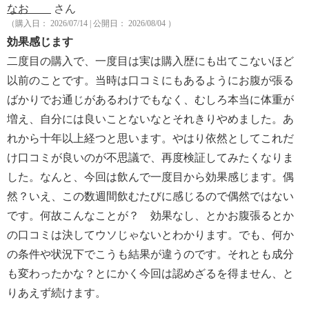
なお
さん
（購入日： 2026/07/14 | 公開日： 2026/08/04 ）
効果感じます
二度目の購入で、一度目は実は購入歴にも出てこないほど
以前のことです。当時は口コミにもあるようにお腹が張る
ばかりでお通じがあるわけでもなく、むしろ本当に体重が
増え、自分には良いことないなとそれきりやめました。あ
れから十年以上経つと思います。やはり依然としてこれだ
け口コミが良いのが不思議で、再度検証してみたくなりま
した。なんと、今回は飲んで一度目から効果感じます。偶
然？いえ、この数週間飲むたびに感じるので偶然ではない
です。何故こんなことが？ 効果なし、とかお腹張るとか
の口コミは決してウソじゃないとわかります。でも、何か
の条件や状況下でこうも結果が違うのです。それとも成分
も変わったかな？とにかく今回は認めざるを得ません、と
りあえず続けます。