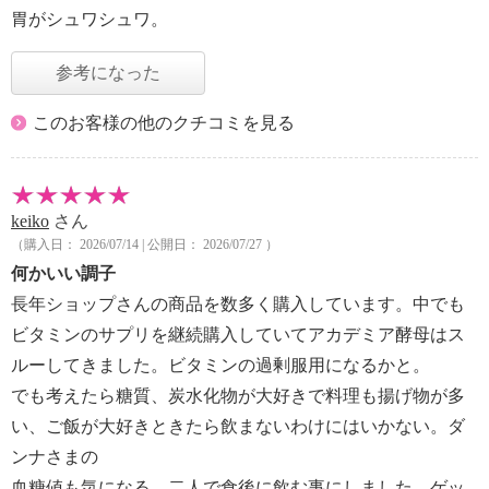
胃がシュワシュワ。
参考になった
このお客様の他のクチコミを見る
keiko
さん
（購入日： 2026/07/14 | 公開日： 2026/07/27 ）
何かいい調子
長年ショップさんの商品を数多く購入しています。中でも
ビタミンのサプリを継続購入していてアカデミア酵母はス
ルーしてきました。ビタミンの過剰服用になるかと。
でも考えたら糖質、炭水化物が大好きで料理も揚げ物が多
い、ご飯が大好きときたら飲まないわけにはいかない。ダ
ンナさまの
血糖値も気になる。二人で食後に飲む事にしました、ゲッ