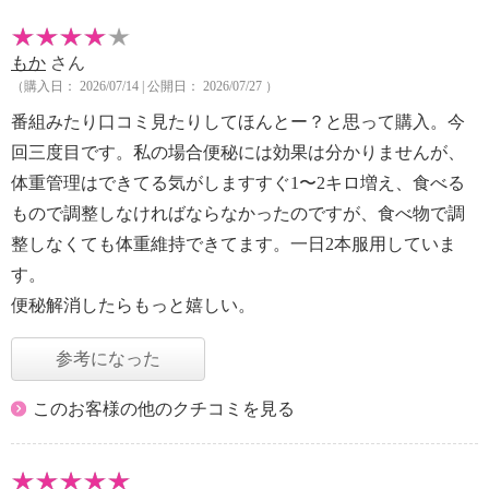
もか
さん
（購入日： 2026/07/14 | 公開日： 2026/07/27 ）
番組みたり口コミ見たりしてほんとー？と思って購入。今
回三度目です。私の場合便秘には効果は分かりませんが、
体重管理はできてる気がしますすぐ1〜2キロ増え、食べる
もので調整しなければならなかったのですが、食べ物で調
整しなくても体重維持できてます。一日2本服用していま
す。
便秘解消したらもっと嬉しい。
参考になった
このお客様の他のクチコミを見る