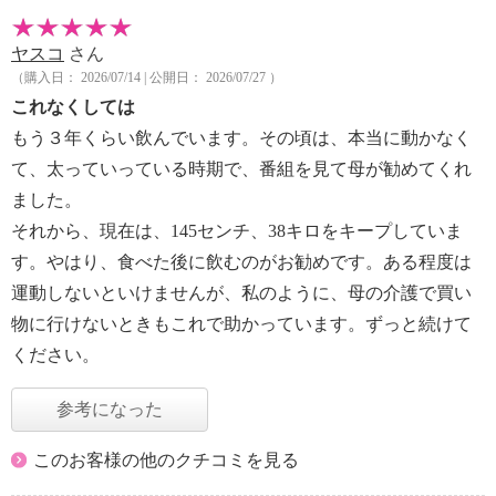
ヤスコ
さん
（購入日： 2026/07/14 | 公開日： 2026/07/27 ）
これなくしては
もう３年くらい飲んでいます。その頃は、本当に動かなく
て、太っていっている時期で、番組を見て母が勧めてくれ
ました。
それから、現在は、145センチ、38キロをキープしていま
す。やはり、食べた後に飲むのがお勧めです。ある程度は
運動しないといけませんが、私のように、母の介護で買い
物に行けないときもこれで助かっています。ずっと続けて
ください。
参考になった
このお客様の他のクチコミを見る