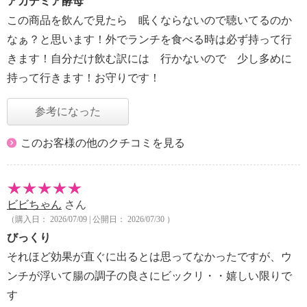
アカデミア酵母
この商品を飲んで見たら 眠くならないので聴いてるのか
なぁ？と思います！外でランチを食べる時は必ず持って行
きます！自分だけ飲む訳には 行かないので 少し多めに
持って行きます！お守りです！
参考になった
このお客様の他のクチコミを見る
ビビちゃん
さん
（購入日： 2026/07/09 | 公開日： 2026/07/30 ）
びっくり
それほど効果が直ぐに出るとは思ってなかったですが、ウ
ンチが浮いて腸の調子の良さにビックリ・・嬉しい限りで
す