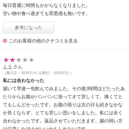
毎日普通に時間もかからなくなりました。
甘い物や食べ過ぎても罪悪感も無いです。
参考になった
このお客様の他のクチコミを見る
くう
さん
（購入日： 2026/07/14 | 公開日： 2026/07/21 ）
私には合わなかった
届いて早速一包飲んでみました。その後2時間ほどたったあ
たりからお腹がパンパンに張ってきて苦しくて、痛くてと
てもしんどかったです。お腹の張りは次の日も続きなかな
か良くならず、とても苦しい思いをしました。私には全く
合わなかったです。返品させていただきます。腸の弱い方
は注意したほうがいいかもしれないです。