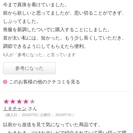
今まで真珠を着けていました。
前から欲しいと思ってましたが、思い切ることができず、
しぶってました。
喪服を新調したついでに購入することにしました。
首が太い私には、短かった。もう少し長くしていただき、
調節できるようにしてもらえたら便利。
6人が「参考になった」と言っています
参考になった
このお客様の他のクチコミを見る
ミキチャン
さん
（購入日： 2024/07/02 | 公開日： 2024/07/16 ）
以前から放送を見て気になっていた商品です。
たまたま、つけたテレビで紹介されていて思い切って購