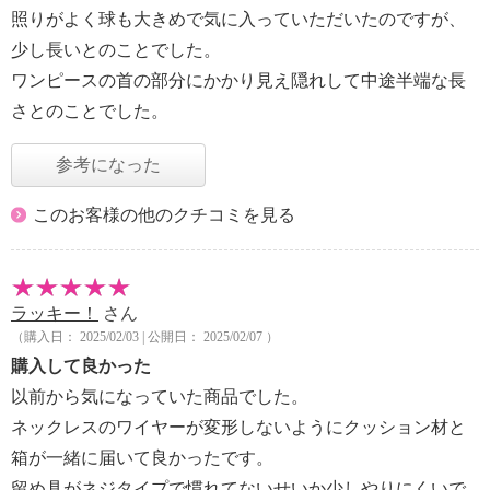
照りがよく球も大きめで気に入っていただいたのですが、
少し長いとのことでした。
ワンピースの首の部分にかかり見え隠れして中途半端な長
さとのことでした。
参考になった
このお客様の他のクチコミを見る
ラッキー！
さん
（購入日： 2025/02/03 | 公開日： 2025/02/07 ）
購入して良かった
以前から気になっていた商品でした。
ネックレスのワイヤーが変形しないようにクッション材と
箱が一緒に届いて良かったです。
留め具がネジタイプで慣れてないせいか少しやりにくいで