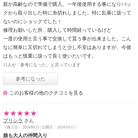
親が高齢なので準備で購入。一年後使用する事になりバッ
クから取り出した時に糸切れしました。特に乱暴に扱って
ないのにショックでした！
修理お願いした所、購入して時間経っているけど
一度の使用と言う事で交換して貰う事が出来ました。こん
なに簡単に又切れてしまうと少し不安はありますが、今後
はもっと慎重に扱って長く使いたいです。
11人が「参考になった」と言っています
参考になった
このお客様の他のクチコミを見る
プリシラ
さん
（購入日： 2024/09/15 | 公開日： 2024/10/15 ）
娘も大人の仲間入り