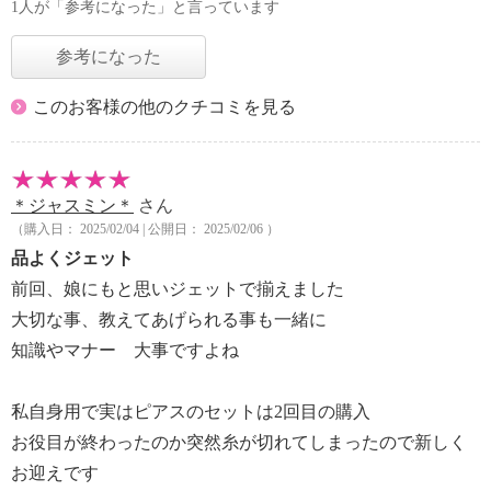
1人が「参考になった」と言っています
参考になった
このお客様の他のクチコミを見る
＊ジャスミン＊
さん
（購入日： 2025/02/04 | 公開日： 2025/02/06 ）
品よくジェット
前回、娘にもと思いジェットで揃えました
大切な事、教えてあげられる事も一緒に
知識やマナー 大事ですよね
私自身用で実はピアスのセットは2回目の購入
お役目が終わったのか突然糸が切れてしまったので新しく
お迎えです