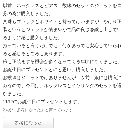
以前、ネックレスとピアス、数珠のセットのジェットを自
分の為に購入しました。
真珠もブラックとホワイトと持ってはいますが、やはり正
装というとジェットが慎まやかで品の良さを醸し出してい
るように感じ購入しました。
持っていると言うだけでも、何があっても安心していられ
ると感じるところもあります。
娘も正装をする機会が多くなってくる年頃になりました。
お誕生日にプレゼントとにと思い、購入しました。
お数珠はジェットではありませんが、以前、娘には購入済
みなので、今回は、ネックレスとイヤリングのセットを選
びました。
11/17のお誕生日にプレゼントします。
2人が「参考になった」と言っています
参考になった