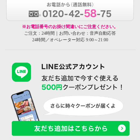
※お電話番号のお掛け間違いにご注意ください。
ご注文：24時間｜お問い合わせ：音声自動応答
24時間／オペレーター対応 9:00～21:00