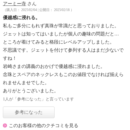
アーミー寺
さん
（購入日： 2025/02/04 | 公開日： 2025/02/18 ）
優越感に浸れる。
私もご多分にもれず真珠が常識だと思っておりました。
ジェットは知ってはいましたが個人の趣味の問題だと…
ところが着けてみると格段にレベルアップしました。
不思議です。ジェットを付けて参列する人はまだ少ないで
すね！
岩崎さまの講義のおかげで優越感に浸れました。
念珠とスペアのネックレスもこのお値段でなければ揃えら
れませんませでした。
ありがとうございました。
1人が「参考になった」と言っています
参考になった
このお客様の他のクチコミを見る