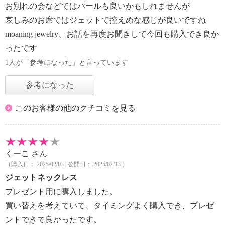
お別れの会などではパールも良いかもしれませんが
哀しみのお席ではジェットで控えめな感じが良いですね
moaning jewelry、お話を再度お聞きして今回も購入でき良か
ったです
1人が「参考になった」と言っています
参考になった
このお客様の他のクチコミを見る
くーこ
さん
（購入日： 2025/02/03 | 公開日： 2025/02/13 ）
ジェットネックレス
プレゼント用に購入しました。
買い替えを考えていて、タイミングよく購入でき、プレゼ
ントできて良かったです。