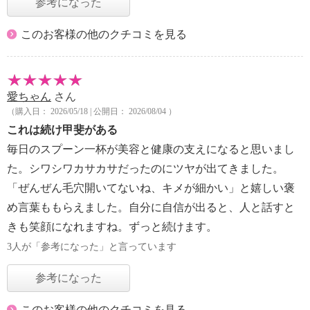
参考になった
このお客様の他のクチコミを見る
愛ちゃん
さん
（購入日： 2026/05/18 | 公開日： 2026/08/04 ）
これは続け甲斐がある
毎日のスプーン一杯が美容と健康の支えになると思いまし
た。シワシワカサカサだったのにツヤが出てきました。
「ぜんぜん毛穴開いてないね、キメが細かい」と嬉しい褒
め言葉ももらえました。自分に自信が出ると、人と話すと
きも笑顔になれますね。ずっと続けます。
3人が「参考になった」と言っています
参考になった
このお客様の他のクチコミを見る