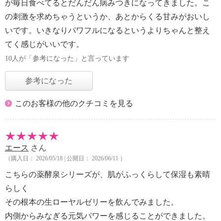
が毎日食べてるとだんだん病みつきになってきました。こ
の刺激を求めちゃうというか、あとからくる甘みがおいし
いです。いきなりパワフルになるというよりちゃんと整え
てく感じがいいです。
10人が「参考になった」と言っています
参考になった
このお客様の他のクチコミを見る
エース
さん
（購入日： 2026/05/18 | 公開日： 2026/06/11 ）
こちらの薬酵泉シリーズが、肌がふっくらして保湿も素晴
らしく
その根本の生ローヤルゼリーを飲んでみました。
内側からみなぎる元気パワーを感じることができました。