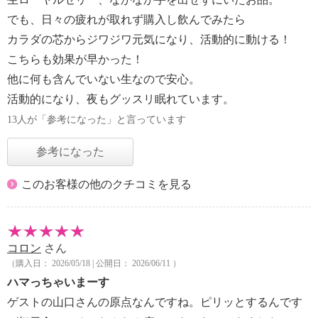
でも、日々の疲れが取れず購入し飲んでみたら
カラダの芯からジワジワ元気になり、活動的に動ける！
こちらも効果が早かった！
他に何も含んでいない生なので安心。
活動的になり、夜もグッスリ眠れています。
13人が「参考になった」と言っています
参考になった
このお客様の他のクチコミを見る
コロン
さん
（購入日： 2026/05/18 | 公開日： 2026/06/11 ）
ハマっちゃいまーす
ゲストの山口さんの原点なんですね。ピリッとするんです