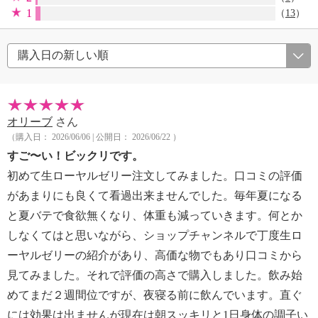
1
（
13
）
オリーブ
さん
（購入日： 2026/06/06 | 公開日： 2026/06/22 ）
すご〜い！ビックリです。
初めて生ローヤルゼリー注文してみました。口コミの評価
があまりにも良くて看過出来ませんでした。毎年夏になる
と夏バテで食欲無くなり、体重も減っていきます。何とか
しなくてはと思いながら、ショップチャンネルで丁度生ロ
ーヤルゼリーの紹介があり、高価な物でもあり口コミから
見てみました。それで評価の高さで購入しました。飲み始
めてまだ２週間位ですが、夜寝る前に飲んでいます。直ぐ
には効果は出ませんが現在は朝スッキリと1日身体の調子い