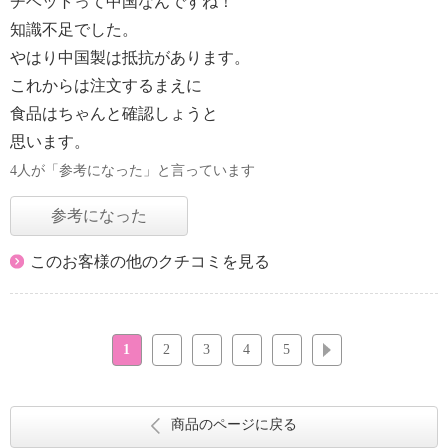
チベットって中国なんですね！
知識不足でした。
やはり中国製は抵抗があります。
これからは注文するまえに
食品はちゃんと確認しょうと
思います。
4人が「参考になった」と言っています
参考になった
このお客様の他のクチコミを見る
1
2
3
4
5
次へ
商品のページに戻る