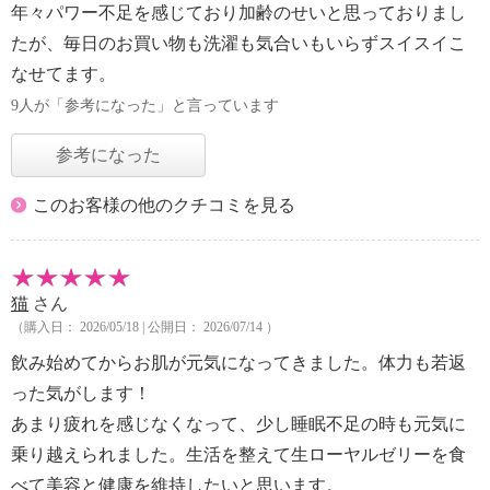
年々パワー不足を感じており加齢のせいと思っておりまし
たが、毎日のお買い物も洗濯も気合いもいらずスイスイこ
なせてます。
9人が「参考になった」と言っています
参考になった
このお客様の他のクチコミを見る
猫
さん
（購入日： 2026/05/18 | 公開日： 2026/07/14 ）
飲み始めてからお肌が元気になってきました。体力も若返
った気がします！
あまり疲れを感じなくなって、少し睡眠不足の時も元気に
乗り越えられました。生活を整えて生ローヤルゼリーを食
べて美容と健康を維持したいと思います。