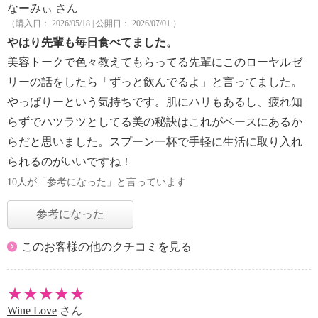
なーみぃ
さん
（購入日： 2026/05/18 | 公開日： 2026/07/01 ）
やはり先輩も毎日食べてました。
美容トークで色々教えてもらってる先輩にこのローヤルゼ
リーの話をしたら「ずっと飲んでるよ」と言ってました。
やっぱりーという気持ちです。肌にハリもあるし、疲れ知
らずでハツラツとしてる美の秘訣はこれがベースにあるか
らだと思いました。スプーン一杯で手軽に生活に取り入れ
られるのがいいですね！
10人が「参考になった」と言っています
参考になった
このお客様の他のクチコミを見る
Wine Love
さん