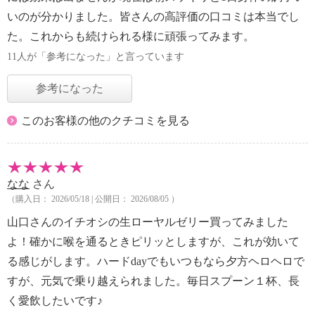
いのが分かりました。皆さんの高評価の口コミは本当でし
た。これからも続けられる様に頑張ってみます。
11人が「参考になった」と言っています
参考になった
このお客様の他のクチコミを見る
なな
さん
（購入日： 2026/05/18 | 公開日： 2026/08/05 ）
山口さんのイチオシの生ローヤルゼリー買ってみました
よ！確かに喉を通るときピリッとしますが、これが効いて
る感じがします。ハードdayでもいつもなら夕方ヘロヘロで
すが、元気で乗り越えられました。毎日スプーン１杯、長
く愛飲したいです♪