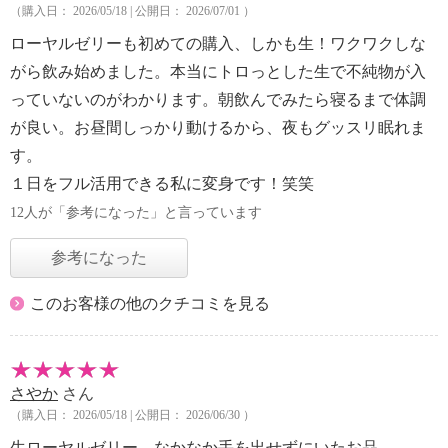
（購入日： 2026/05/18 | 公開日： 2026/07/01 ）
ローヤルゼリーも初めての購入、しかも生！ワクワクしな
がら飲み始めました。本当にトロっとした生で不純物が入
っていないのがわかります。朝飲んでみたら寝るまで体調
が良い。お昼間しっかり動けるから、夜もグッスリ眠れま
す。
１日をフル活用できる私に変身です！笑笑
12人が「参考になった」と言っています
参考になった
このお客様の他のクチコミを見る
さやか
さん
（購入日： 2026/05/18 | 公開日： 2026/06/30 ）
生ローヤルゼリー、なかなか手を出せずにいたお品。