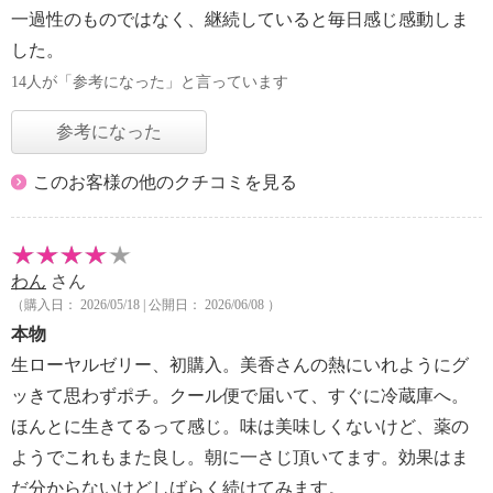
一過性のものではなく、継続していると毎日感じ感動しま
した。
14人が「参考になった」と言っています
参考になった
このお客様の他のクチコミを見る
わん
さん
（購入日： 2026/05/18 | 公開日： 2026/06/08 ）
本物
生ローヤルゼリー、初購入。美香さんの熱にいれようにグ
ッきて思わずポチ。クール便で届いて、すぐに冷蔵庫へ。
ほんとに生きてるって感じ。味は美味しくないけど、薬の
ようでこれもまた良し。朝に一さじ頂いてます。効果はま
だ分からないけどしばらく続けてみます。