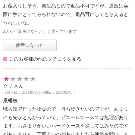
お蔵入りしそう。衛生品なので返品不可ですが、通販は実
際に手にとってみられないので、返品可にしてもらえると
うれしいな。
2人が「参考になった」と言っています
参考になった
このお客様の他のクチコミを見る
クリ
さん
（購入日： 2024/05/08 | 公開日： 2024/05/15 ）
爪楊枝
職人技で作った物なので、持ち歩きたいのですが、あまり
にも先がとんがっていて、ビニールケースでは無理があり
ます。おさまりがいいハードケースを探してはみたのです
がありません。丁度よいのがありましたら連絡お願いしま