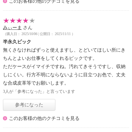
このお客様の他のクチコミを見る
みぃーま
さん
（購入日： 2025/10/06 | 公開日： 2025/11/11 ）
半永久ピック
無くさなければずっと使えますし、とどいてほしい所にき
ちんとよいお仕事をしてくれるピックです。
ただケースがイマイチですね。汚れてきそうですし、収納
しにくい。行方不明にならないように目立つお色で、丈夫
な合成皮革等でお願いします。
3人が「参考になった」と言っています
参考になった
このお客様の他のクチコミを見る