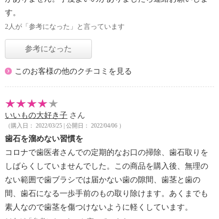
す。
2人が「参考になった」と言っています
参考になった
このお客様の他のクチコミを見る
いいもの大好き子
さん
（購入日： 2022/03/25 | 公開日： 2022/04/06 ）
歯石を溜めない習慣を
コロナで歯医者さんでの定期的なお口の掃除、歯石取りを
しばらくしていませんでした。この商品を購入後、無理の
ない範囲で歯ブラシでは届かない歯の隙間、歯茎と歯の
間、歯石になる一歩手前のもの取り除けます。あくまでも
素人なので歯茎を傷つけないように軽くしています。