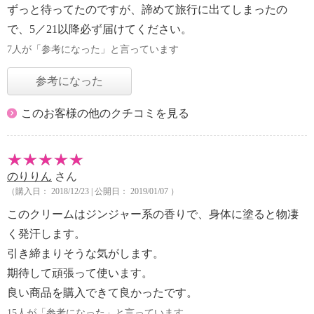
ずっと待ってたのですが、諦めて旅行に出てしまったの
で、5／21以降必ず届けてください。
7人が「参考になった」と言っています
参考になった
このお客様の他のクチコミを見る
のりりん
さん
（購入日： 2018/12/23 | 公開日： 2019/01/07 ）
このクリームはジンジャー系の香りで、身体に塗ると物凄
く発汗します。
引き締まりそうな気がします。
期待して頑張って使います。
良い商品を購入できて良かったです。
15人が「参考になった」と言っています