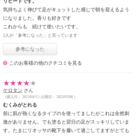
リピートです。
気持ちよく伸びて足がキュットした感じで朝を迎えるよう
になりました。香りも好きです
これからも 続けて使いたいです。
2人が「参考になった」と言っています
参考になった
このお客様の他のクチコミを見る
ケロタン
さん
（購入日： 2023/04/15 | 公開日： 2023/05/08 ）
むくみがとれる
前に肌が熱くなるタイプのを使ってましたがこれは全然刺
激がありません。でも塗ると翌日の足がスッキリしていま
す。たまにリオッサの靴下を履いて過ごしてますがとても