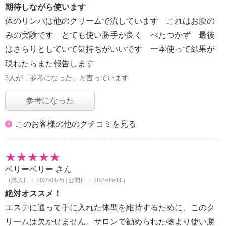
期待しながら使います
体のリンパは他のクリームで流しています これはお腹の
みの実験です とても使い勝手が良く べたつかず 最後
はさらりとしていて気持ちがいいです 一本使って結果が
現れたらまた報告します
3人が「参考になった」と言っています
参考になった
このお客様の他のクチコミを見る
ベリーベリー
さん
（購入日： 2025/04/26 | 公開日： 2025/06/09 ）
絶対オススメ！
エステに通って手に入れた体型を維持するために、このク
リームは欠かせません。サロンで勧められた物より使い勝