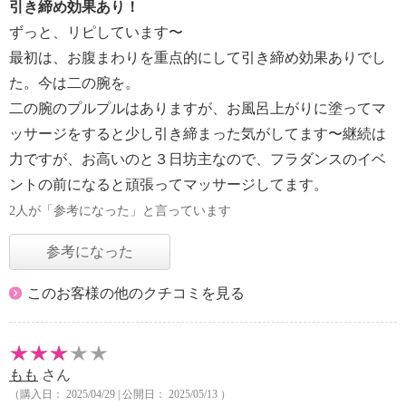
引き締め効果あり！
ずっと、リピしています〜
最初は、お腹まわりを重点的にして引き締め効果ありでし
た。今は二の腕を。
二の腕のプルプルはありますが、お風呂上がりに塗ってマ
ッサージをすると少し引き締まった気がしてます〜継続は
力ですが、お高いのと３日坊主なので、フラダンスのイベ
ントの前になると頑張ってマッサージしてます。
2人が「参考になった」と言っています
参考になった
このお客様の他のクチコミを見る
もも
さん
（購入日： 2025/04/29 | 公開日： 2025/05/13 ）