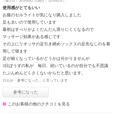
（購入日： 2019/08/03 | 公開日： 2019/09/24 ）
使用感がとてもいい
お腹のセルライトが気になり購入しました
足も太いので使用しています
最初はすべりがよくだんだん滑りにくくなるので
マッサージ効果がある感じです
その上にリオッサの足引き締めソックスの足先なしのを着
用して寝ます
足が細くなっているかどうかは分かりませんが
3日ぼうずの私が 毎日、続いているのが自分でも不思議
たぶんめんどくさくないからだと思います。
15人が「参考になった」と言っています
参考になった
このお客様の他のクチコミを見る