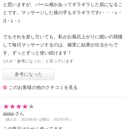
と思いますが、パール感があってギラギラした肌になるこ
とです。マッサージした後の手もギラギラです(・・・≧・
Д・≦・)
でもそれを差し引いても、私がお風呂上がりに眠いの我慢
して毎日マッサージするのは、確実に結果が出るからで
す。ずっとずっと使い続けます！
1人が「参考になった」と言っています
参考になった
このお客様の他のクチコミを見る
annna
さん
（購入日： 2022/06/18 | 公開日： 2022/07/05 ）
この商品はながく使ってます