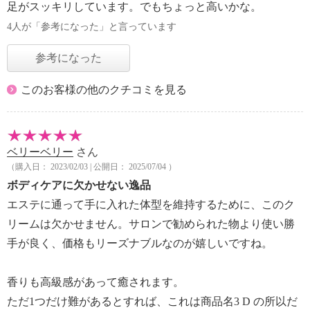
足がスッキリしています。でもちょっと高いかな。
4人が「参考になった」と言っています
参考になった
このお客様の他のクチコミを見る
ベリーベリー
さん
（購入日： 2023/02/03 | 公開日： 2025/07/04 ）
ボディケアに欠かせない逸品
エステに通って手に入れた体型を維持するために、このク
リームは欠かせません。サロンで勧められた物より使い勝
手が良く、価格もリーズナブルなのが嬉しいですね。
香りも高級感があって癒されます。
ただ1つだけ難があるとすれば、これは商品名3 D の所以だ