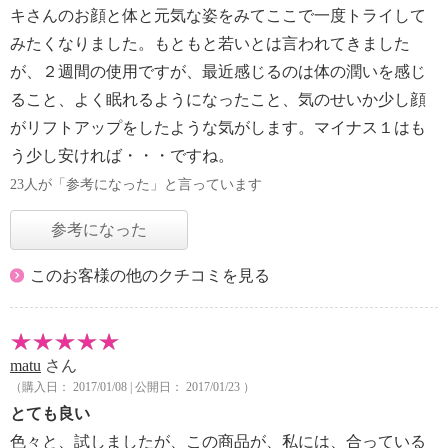
キさんのお顔と体と元気な姿をみてここで一度トライして
みたくなりました。もともと若いとは言われてきました
が、２週間の使用ですが、最近感じるのは体の潤いを感じ
ること、よく眠れるようになったこと、気のせいか少し顔
がリフトアップをしたような気がします。マイナス１はも
う少し安ければ・・・ですね。
23人が「参考になった」と言っています
参考になった
このお客様の他のクチコミを見る
matu
さん
（購入日： 2017/01/08 | 公開日： 2017/01/23 ）
とても良い
色々と、試しましたが、この商品が、私には、合っている