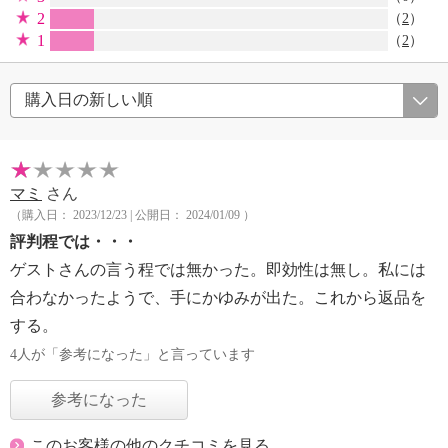
2
（
2
）
1
（
2
）
マミ
さん
（購入日： 2023/12/23 | 公開日： 2024/01/09 ）
評判程では・・・
ゲストさんの言う程では無かった。即効性は無し。私には
合わなかったようで、手にかゆみが出た。これから返品を
する。
4人が「参考になった」と言っています
参考になった
このお客様の他のクチコミを見る