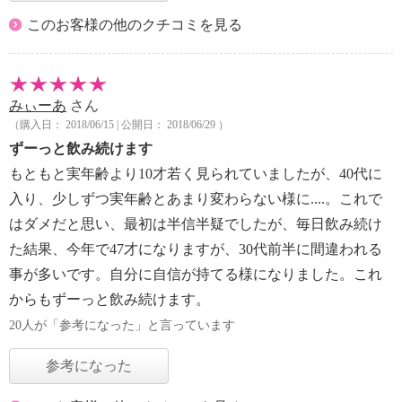
このお客様の他のクチコミを見る
みぃーあ
さん
（購入日： 2018/06/15 | 公開日： 2018/06/29 ）
ずーっと飲み続けます
もともと実年齢より10才若く見られていましたが、40代に
入り、少しずつ実年齢とあまり変わらない様に....。これで
はダメだと思い、最初は半信半疑でしたが、毎日飲み続け
た結果、今年で47才になりますが、30代前半に間違われる
事が多いです。自分に自信が持てる様になりました。これ
からもずーっと飲み続けます。
20人が「参考になった」と言っています
参考になった