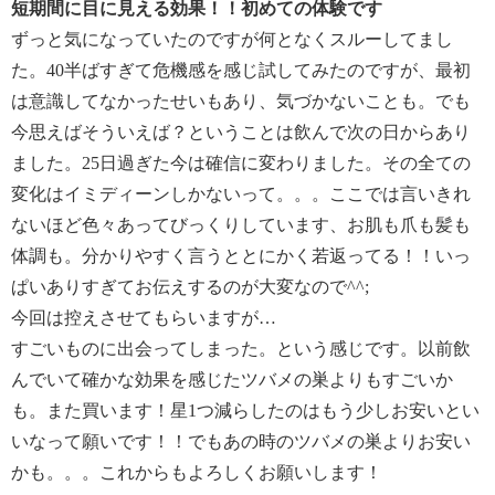
短期間に目に見える効果！！初めての体験です
ずっと気になっていたのですが何となくスルーしてまし
た。40半ばすぎて危機感を感じ試してみたのですが、最初
は意識してなかったせいもあり、気づかないことも。でも
今思えばそういえば？ということは飲んで次の日からあり
ました。25日過ぎた今は確信に変わりました。その全ての
変化はイミディーンしかないって。。。ここでは言いきれ
ないほど色々あってびっくりしています、お肌も爪も髪も
体調も。分かりやすく言うととにかく若返ってる！！いっ
ぱいありすぎてお伝えするのが大変なので^^;
今回は控えさせてもらいますが…
すごいものに出会ってしまった。という感じです。以前飲
んでいて確かな効果を感じたツバメの巣よりもすごいか
も。また買います！星1つ減らしたのはもう少しお安いとい
いなって願いです！！でもあの時のツバメの巣よりお安い
かも。。。これからもよろしくお願いします！