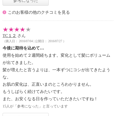
参考になった
このお客様の他のクチコミを見る
TC１２
さん
（購入日： 2016/07/04 | 公開日： 2016/07/27 ）
今後に期待を込めて…
使用を始めて２週間経ちます。変化として髪にボリューム
が出てきました。
髪が増えたと言うよりは、一本ずつにコシが出てきたよう
な。
お肌の変化は、正直いまのところわかりません。
もうしばらく続けてみたいです。
また、お安くなる日を作っていただきたいですね！
15人が「参考になった」と言っています