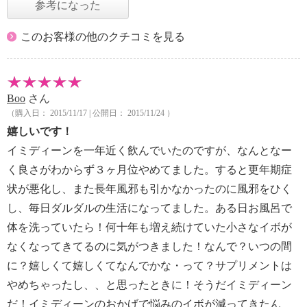
参考になった
このお客様の他のクチコミを見る
Boo
さん
（購入日： 2015/11/17 | 公開日： 2015/11/24 ）
嬉しいです！
イミディーンを一年近く飲んでいたのですが、なんとなー
く良さがわからず３ヶ月位やめてました。すると更年期症
状が悪化し、また長年風邪も引かなかったのに風邪をひく
し、毎日ダルダルの生活になってました。ある日お風呂で
体を洗っていたら！何十年も増え続けていた小さなイボが
なくなってきてるのに気がつきました！なんで？いつの間
に？嬉しくて嬉しくてなんでかな・って？サプリメントは
やめちゃったし、、と思ったときに！そうだイミディーン
だ！イミディーンのおかげで悩みのイボが減ってきたん