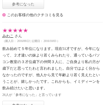
参考になった
このお客様の他のクチコミを見る
みわこ
さん
（購入日： 2016/09/22 | 公開日： 2016/10/03 ）
飲み始めて５年位になります。現在51才ですが、今年にな
って、２才違いの妹より若くみられたり、通っているパソ
コン教室の３才位歳下の仲間３人に、ご自身より私の方が
歳下だと思ってたわと言われました。自分ではよく分から
なかったのですが、他人から見て年齢より若く見えたとい
うことが、嬉しかったです。これからも、イミディーンを
飲み続けたいと思います。
26人が「参考になった」と言っています