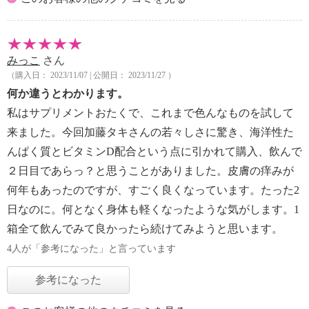
みっこ
さん
（購入日： 2023/11/07 | 公開日： 2023/11/27 ）
何か違うとわかります。
私はサプリメントおたくで、これまで色んなものを試して
来ました。今回加藤タキさんの若々しさに驚き、海洋性た
んぱく質とビタミンD配合という点に引かれて購入、飲んで
２日目であらっ？と思うことがありました。皮膚の痒みが
何年もあったのですが、すごく良くなっています。たった2
日なのに。何となく身体も軽くなったような気がします。1
箱全て飲んでみて良かったら続けてみようと思います。
4人が「参考になった」と言っています
参考になった