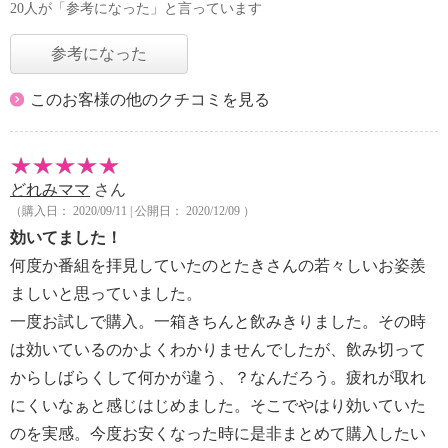
20人が「参考になった」と言っています
参考になった
このお客様の他のクチコミを見る
どれみママ
さん
（購入日： 2020/09/11 | 公開日： 2020/12/09 ）
効いてました！
何度か番組を拝見していたのとたきさんの若々しいお姿羨
ましいと思っていました。
一度お試しで購入。一箱きちんと飲みきりました。その時
は効いているのかよくわかりませんでしたが、飲み切って
からしばらくして何かが違う、？なんだろう。疲れが取れ
にくいなぁと感じはじめました。そこでやはり効いていた
のを実感。今度お安くなった時に是非まとめて購入したい