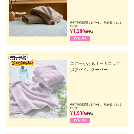
先行予約期間：8/7〜11 放送日：8/12
¥6,600
¥4,280
(税込)
35%OFF
先行SSV
エアーかおるオーガニック
ボブパイルスーパー...
先行予約期間：8/7〜11 放送日：8/12
¥7,590
¥4,930
(税込)
35%OFF