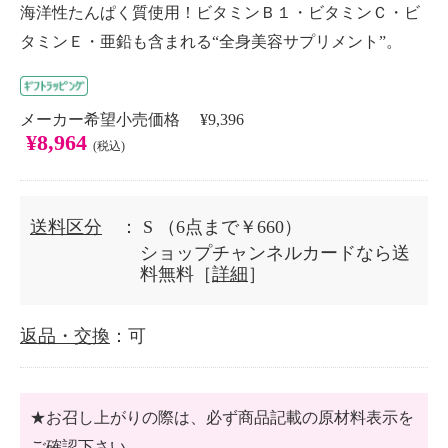
海洋性たんぱく質使用！ビタミンＢ１・ビタミンＣ・ビ
タミンＥ・亜鉛も含まれる“全身美容サプリメント”。
メーカー希望小売価格 ¥9,396
¥8,964
(税込)
送料区分
： S
（6点まで￥660）
ショップチャンネルカードなら送
料無料［
詳細
］
返品・交換
：可
★お召し上がりの際は、必ず商品記載の原材料表示を
ご確認下さい。