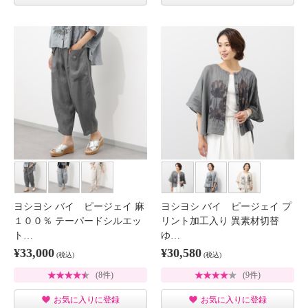
ヨシヨシ バイ ピージェイ 麻
ヨシヨシ バイ ピージェイ プ
１００％ テーパードシルエッ
リント加工入り 異素材切替
ト…
ゆ…
¥33,000
¥30,580
(税込)
(税込)
(8件)
(9件)
お気に入りに登録
お気に入りに登録