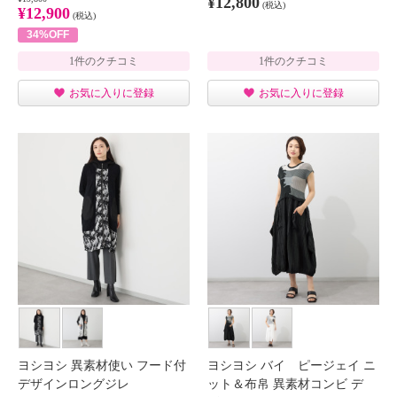
¥12,800
(税込)
¥12,900
(税込)
34%OFF
1件のクチコミ
1件のクチコミ
お気に入りに登録
お気に入りに登録
ヨシヨシ 異素材使い フード付
ヨシヨシ バイ ピージェイ ニ
デザインロングジレ
ット＆布帛 異素材コンビ デ