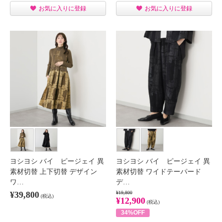
お気に入りに登録
お気に入りに登録
ヨシヨシ バイ ピージェイ 異
ヨシヨシ バイ ピージェイ 異
素材切替 上下切替 デザイン
素材切替 ワイドテーパード
ワ…
デ…
¥39,800
¥19,800
(税込)
¥12,900
(税込)
34%OFF