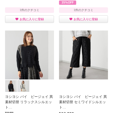
35%OFF
1件のクチコミ
1件のクチコミ
お気に入りに登録
お気に入りに登録
ヨシヨシ バイ ピージェイ 異
ヨシヨシ バイ ピージェイ 異
素材切替 リラックスシルエッ
素材切替 セミワイドシルエッ
ト…
ト…
¥19,800