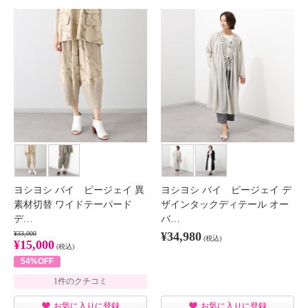
ヨシヨシ バイ ピージェイ 異
ヨシヨシ バイ ピージェイ デ
素材切替 ワイドテーパード
ザインタックディテール オー
デ…
バ…
¥33,000
¥34,980
(税込)
¥15,000
(税込)
54%OFF
1件のクチコミ
お気に入りに登録
お気に入りに登録