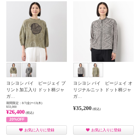
ヨシヨシ バイ ピージェイ プ
ヨシヨシ バイ ピージェイ オ
リント加工入り ドット柄ジャ
リジナルニット ドット柄ジャ
ガ…
ガ…
期間限定：8/7(金)〜13(木)
¥33,000
¥35,200
(税込)
¥26,400
(税込)
20%OFF
お気に入りに登録
お気に入りに登録