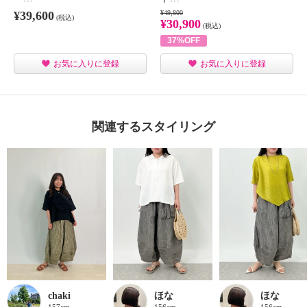
¥39,600
¥49,800
(税込)
¥30,900
(税込)
37%OFF
お気に入りに登録
お気に入りに登録
関連するスタイリング
chaki
ほな
ほな
157cm
156cm
156cm