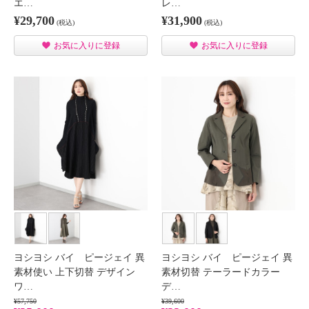
エ…
レ…
¥29,700
¥31,900
(税込)
(税込)
お気に入りに登録
お気に入りに登録
ヨシヨシ バイ ピージェイ 異
ヨシヨシ バイ ピージェイ 異
素材使い 上下切替 デザイン
素材切替 テーラードカラー
ワ…
デ…
¥57,750
¥39,600