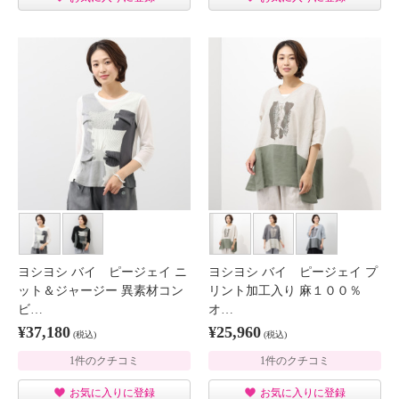
ヨシヨシ バイ ピージェイ ニ
ヨシヨシ バイ ピージェイ プ
ット＆ジャージー 異素材コン
リント加工入り 麻１００％
ビ…
オ…
¥37,180
¥25,960
(税込)
(税込)
1件のクチコミ
1件のクチコミ
お気に入りに登録
お気に入りに登録