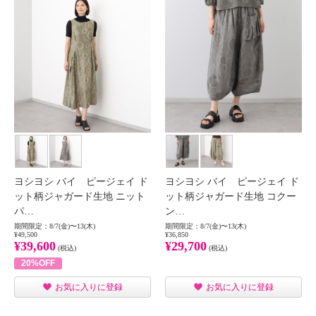
ヨシヨシ バイ ピージェイ ド
ヨシヨシ バイ ピージェイ ド
ット柄ジャガード生地 ニット
ット柄ジャガード生地 コクー
パ…
ン…
期間限定：8/7(金)〜13(木)
期間限定：8/7(金)〜13(木)
¥49,500
¥36,850
¥39,600
¥29,700
(税込)
(税込)
20%OFF
お気に入りに登録
お気に入りに登録