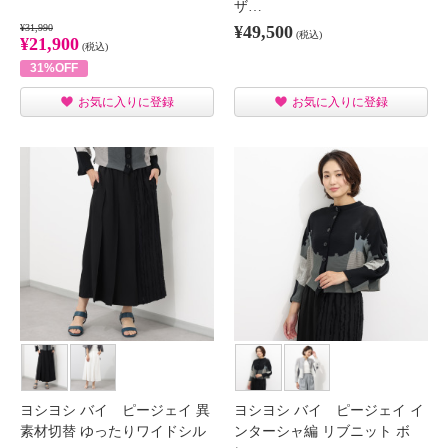
ザ…
¥31,990
¥49,500
(税込)
¥21,900
(税込)
31%OFF
お気に入りに登録
お気に入りに登録
ヨシヨシ バイ ピージェイ 異
ヨシヨシ バイ ピージェイ イ
素材切替 ゆったりワイドシル
ンターシャ編 リブニット ボ