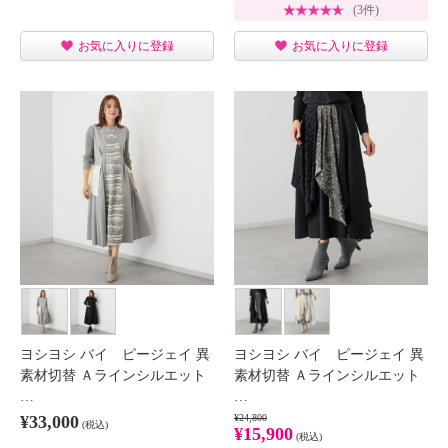
(3件)
お気に入りに登録
お気に入りに登録
ヨシヨシ バイ ピージェイ 異
ヨシヨシ バイ ピージェイ 異
素材切替 Ａラインシルエット
素材切替 Ａラインシルエット
…
…
¥33,000
¥24,800
(税込)
¥15,900
(税込)