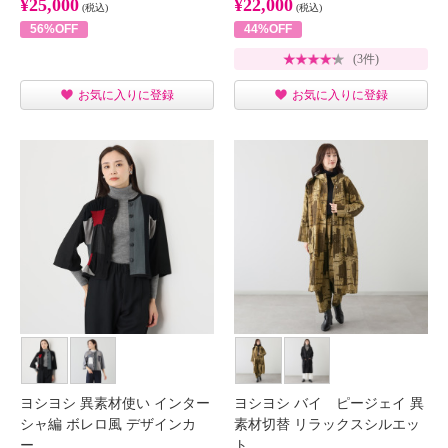
¥25,000
¥22,000
(税込)
(税込)
56%OFF
44%OFF
(3件)
お気に入りに登録
お気に入りに登録
ヨシヨシ 異素材使い インター
ヨシヨシ バイ ピージェイ 異
シャ編 ボレロ風 デザインカ
素材切替 リラックスシルエッ
ー…
ト…