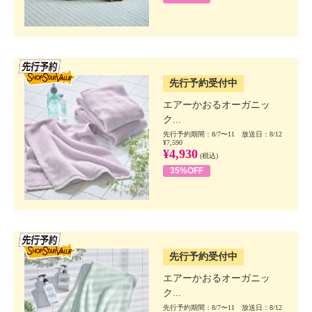
SSV先行
先行予約受付中
エアーかおるオーガニッ
ク...
先行予約期間：8/7〜11 放送日：8/12
¥7,590
¥4,930
(税込)
35%OFF
SSV先行
先行予約受付中
エアーかおるオーガニッ
ク...
先行予約期間：8/7〜11 放送日：8/12