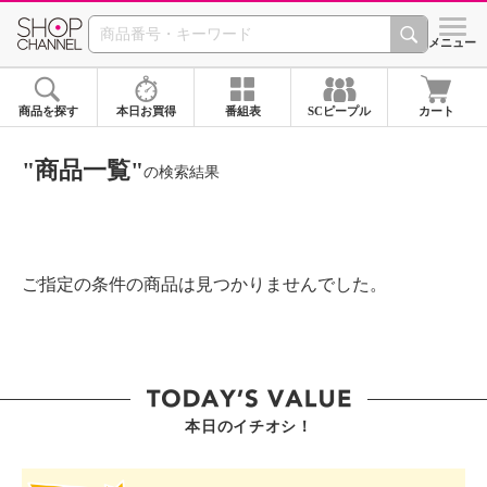
SHOP CHANNEL ショ
メニュー
商品を探す
本日お買得
番組表
SCピープル
カート
"商品一覧"
の検索結果
ご指定の条件の商品は見つかりませんでした。
本日のイチオシ！
SHOP STAR VALUE