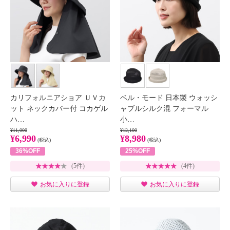
カリフォルニアショア ＵＶカ
ベル・モード 日本製 ウォッシ
ット ネックカバー付 コカゲル
ャブルシルク混 フォーマル
ハ…
小…
¥11,000
¥12,100
¥6,990
¥8,980
(税込)
(税込)
36%OFF
25%OFF
(5件)
(4件)
お気に入りに登録
お気に入りに登録