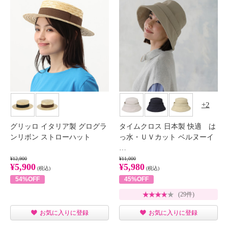
2
グリッロ イタリア製 グログラ
タイムクロス 日本製 快適 は
ンリボン ストローハット
っ水・ＵＶカット ベルヌーイ
…
¥12,900
¥11,000
¥5,900
¥5,980
(税込)
(税込)
54%OFF
45%OFF
(29件)
お気に入りに登録
お気に入りに登録