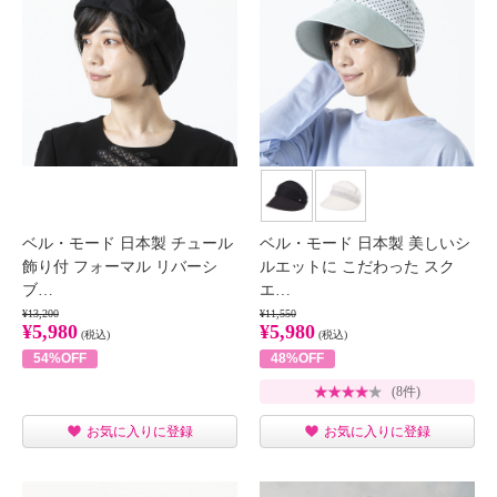
ベル・モード 日本製 チュール
ベル・モード 日本製 美しいシ
飾り付 フォーマル リバーシ
ルエットに こだわった スク
ブ…
エ…
¥13,200
¥11,550
¥5,980
¥5,980
(税込)
(税込)
54%OFF
48%OFF
(8件)
お気に入りに登録
お気に入りに登録