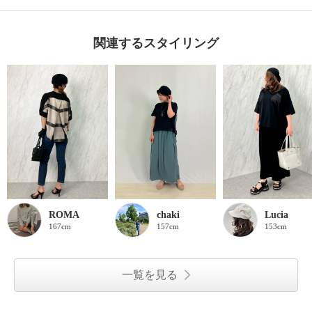
関連するスタイリング
ROMA
chaki
Lucia
167cm
157cm
153cm
一覧を見る