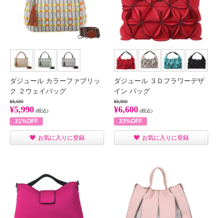
ダジュール カラーファブリッ
ダジュール ３Ｄフラワーデザ
ク ２ウェイバッグ
イン バッグ
¥8,690
¥9,900
¥5,990
¥6,600
(税込)
(税込)
31%OFF
33%OFF
お気に入りに登録
お気に入りに登録