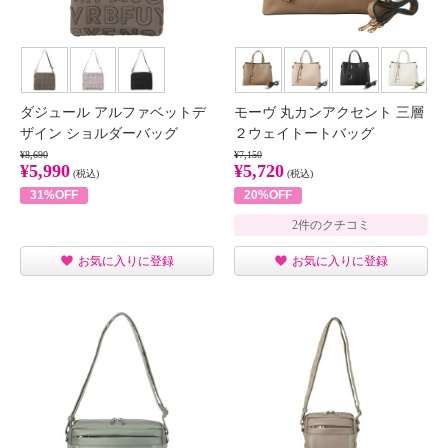
ダジュール アルファベットデ
モーヴ 丸カンアクセント 三層
ザイン ショルダーバッグ
２ウェイトートバッグ
¥8,690
¥7,150
¥5,990
¥5,720
(税込)
(税込)
31%OFF
20%OFF
2件のクチコミ
お気に入りに登録
お気に入りに登録