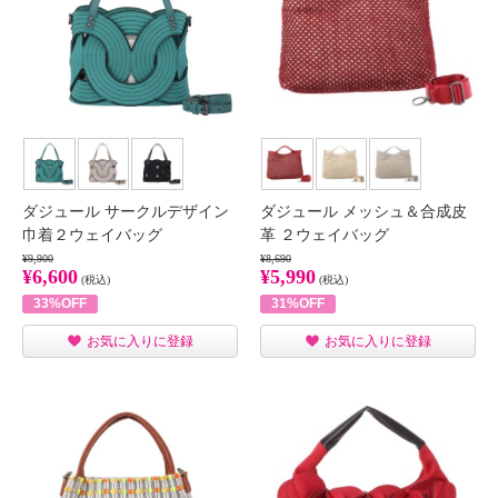
ダジュール サークルデザイン
ダジュール メッシュ＆合成皮
巾着２ウェイバッグ
革 ２ウェイバッグ
¥9,900
¥8,690
¥6,600
¥5,990
(税込)
(税込)
33%OFF
31%OFF
お気に入りに登録
お気に入りに登録