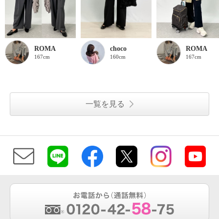
ROMA
choco
ROMA
167cm
160cm
167cm
一覧を見る