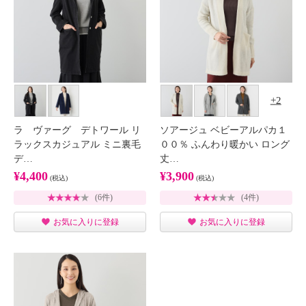
2
ラ ヴァーグ デトワール リ
ソアージュ ベビーアルパカ１
ラックスカジュアル ミニ裏毛
００％ ふんわり暖かい ロング
デ…
丈…
¥4,400
¥3,900
(税込)
(税込)
(6件)
(4件)
お気に入りに登録
お気に入りに登録