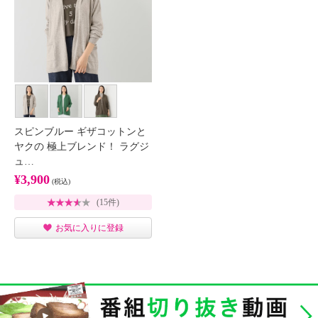
スピンブルー ギザコットンと
ヤクの 極上ブレンド！ ラグジ
ュ…
¥3,900
(税込)
(15件)
お気に入りに登録