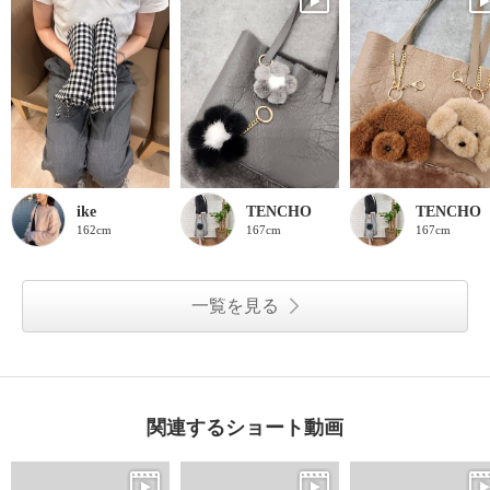
ike
TENCHO
TENCHO
162cm
167cm
167cm
一覧を見る
関連するショート動画