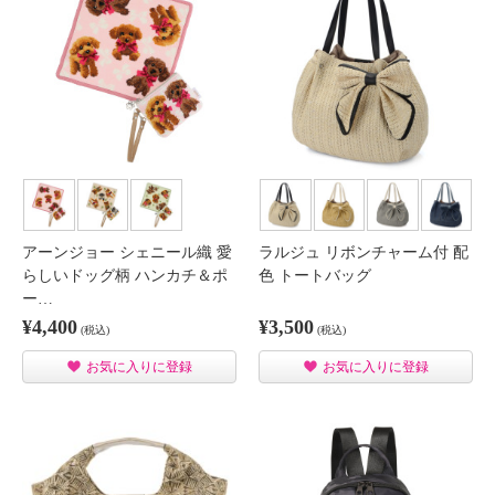
アーンジョー シェニール織 愛
ラルジュ リボンチャーム付 配
らしいドッグ柄 ハンカチ＆ポ
色 トートバッグ
ー…
¥4,400
¥3,500
(税込)
(税込)
お気に入りに登録
お気に入りに登録