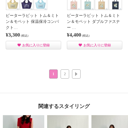
ピーターラビット トム＆ミト
ピーターラビット トム＆ミト
ン＆モペット 保温保冷コンパ
ン＆モペット ダブルファスナ
クト…
ー …
¥3,300
¥4,400
(税込)
(税込)
お気に入りに登録
お気に入りに登録
1
2
次へ
関連するスタイリング