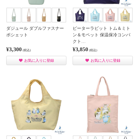
ダジュール ダブルファスナー
ピーターラビット トム＆ミト
ポシェット
ン＆モペット 保温保冷コンパ
クト…
¥3,300
¥3,850
(税込)
(税込)
お気に入りに登録
お気に入りに登録