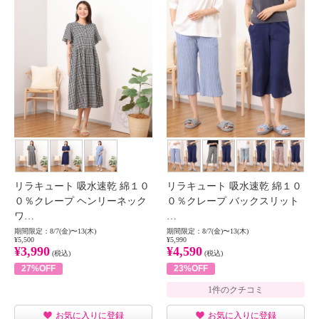
リラキュート 吸水速乾 綿１０
リラキュート 吸水速乾 綿１０
０％クレープ ヘンリーネック
０％クレープ バックスリット
ワ…
…
期間限定：8/7(金)〜13(木)
期間限定：8/7(金)〜13(木)
¥5,500
¥5,990
¥3,990
¥4,590
(税込)
(税込)
27%OFF
23%OFF
1件のクチコミ
お気に入りに登録
お気に入りに登録