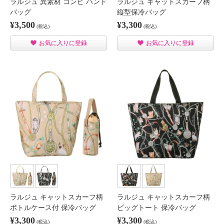
ラルジュ 異素材 コンビ ハンド
ラルジュ キャットスカーフ柄
バッグ
縦型保冷バッグ
¥3,500
¥3,300
(税込)
(税込)
お気に入りに登録
お気に入りに登録
ラルジュ キャットスカーフ柄
ラルジュ キャットスカーフ柄
ボトルケース付 保冷バッグ
ビッグトート 保冷バッグ
¥3,300
¥3,300
(税込)
(税込)