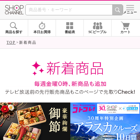
SHOP CHANNEL ショ
メニュー
商品を探す
本日お買得
番組表
SCピープル
カート
TOP
新着商品