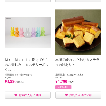
Ｍｒ．Ｍａｒｉａ 開けてから
本場長崎の こだわりカステラ
のお楽しみ！ ミステリーボッ
＜わけあり＞
クス…
期間限定：8/7(金)〜13(木)
期間限定：8/7(金)〜13(木)
¥4,180
¥6,280
¥3,990
¥4,790
(税込)
(税込)
23%OFF
お気に入りに登録
お気に入りに登録