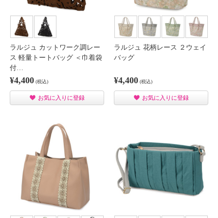
ラルジュ カットワーク調レー
ラルジュ 花柄レース ２ウェイ
ス 軽量トートバッグ ＜巾着袋
バッグ
付…
¥4,400
¥4,400
(税込)
(税込)
お気に入りに登録
お気に入りに登録