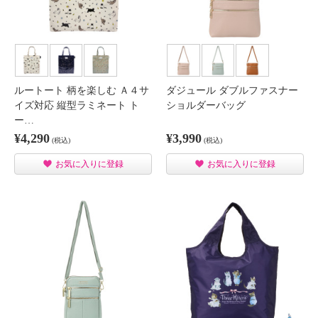
ルートート 柄を楽しむ Ａ４サ
ダジュール ダブルファスナー
イズ対応 縦型ラミネート ト
ショルダーバッグ
ー…
¥4,290
¥3,990
(税込)
(税込)
お気に入りに登録
お気に入りに登録