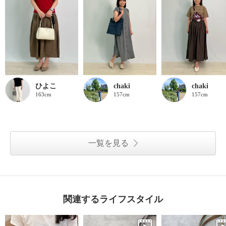
ひよこ
chaki
chaki
163cm
157cm
157cm
一覧を見る
関連するライフスタイル