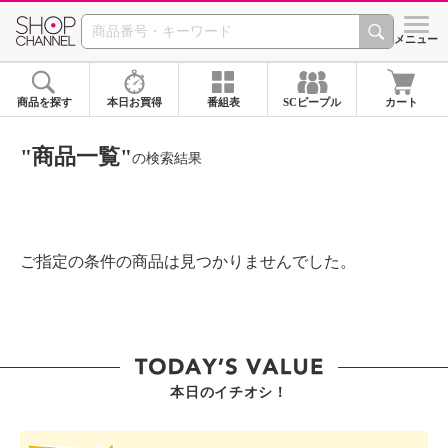
SHOP CHANNEL ショ
メニュー
商品を探す
本日お買得
番組表
SCピープル
カート
"商品一覧"
の検索結果
ご指定の条件の商品は見つかりませんでした。
本日のイチオシ！
SHOP STAR VALUE