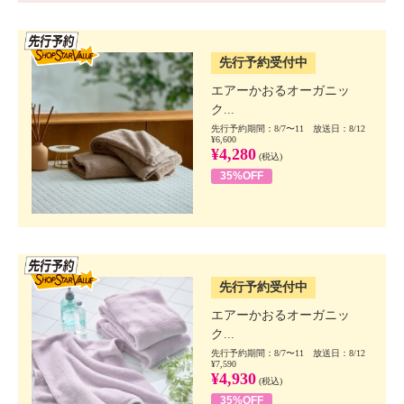
SSV先行
先行予約受付中
エアーかおるオーガニッ
ク...
先行予約期間：8/7〜11 放送日：8/12
¥6,600
¥4,280
(税込)
35%OFF
SSV先行
先行予約受付中
エアーかおるオーガニッ
ク...
先行予約期間：8/7〜11 放送日：8/12
¥7,590
¥4,930
(税込)
35%OFF