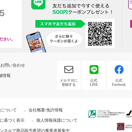
ださい。
お問い合わせ
舗情報
メルマガに
公式
公式
登録する
LINE
Facebook
社について
会社概要/免許情報
に基づく表示
個人情報保護について
ンネルで商品販売希望の事業者募集中