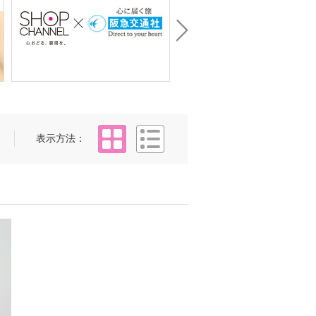
Next
タイル
リスト
表示方法