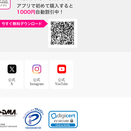
公式
公式
公式
X
Instagram
YouTube