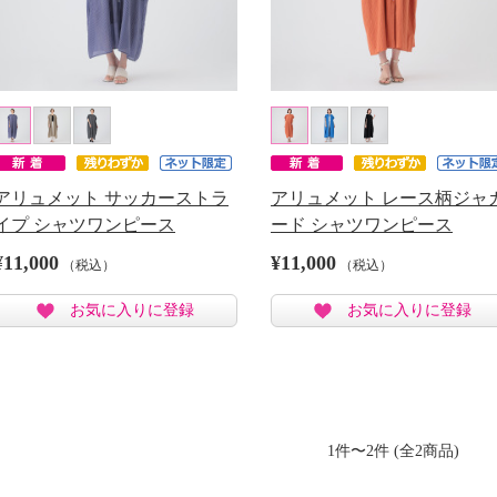
アリュメット サッカーストラ
アリュメット レース柄ジャ
イプ シャツワンピース
ード シャツワンピース
¥11,000
¥11,000
（税込）
（税込）
お気に入りに登録
お気に入りに登録
1件〜2件 (全2商品)