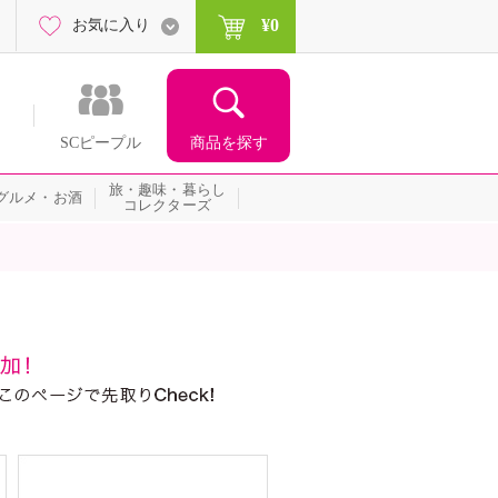
¥0
お気に入り
商品を探す
SCピープル
旅・趣味・暮らし
グルメ・お酒
コレクターズ