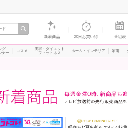
録
、瞬間を。通販・テレビショッピングのショップチャンネル
新着商品
本日お買い得
番組表
ッグ
美容・ダイエット
コスメ
ホーム・インテリア
家電
ンナー
フィットネス