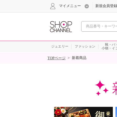
マイメニュー
新規会員登
心おどる
靴・バ
ジュエリー
ファッション
小物・イ
SALE
>
新着商品
TOPページ