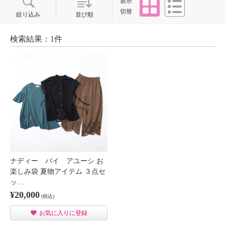
表示
切替
絞り込み
並び順
検索結果：1件
ナディー バイ アユーシ お
楽しみ袋 夏物アイテム ３点セ
ッ…
¥20,000
(税込)
お気に入りに登録