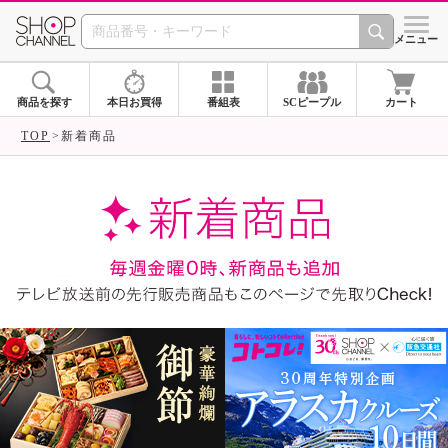
SHOP CHANNEL ショ
メニュー
商品を探す
本日お買得
番組表
SCピープル
カート
TOP
新着商品