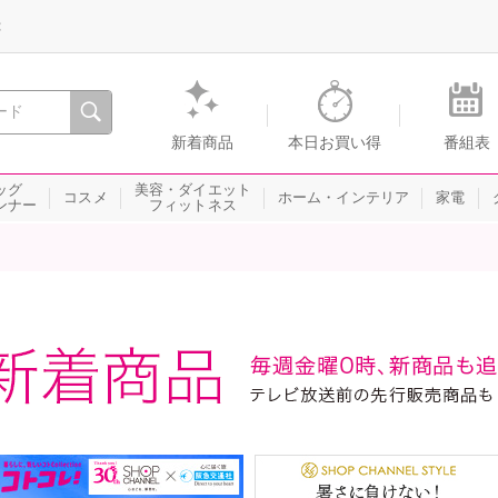
録
、瞬間を。通販・テレビショッピングのショップチャンネル
新着商品
本日お買い得
番組表
ッグ
美容・ダイエット
コスメ
ホーム・インテリア
家電
ンナー
フィットネス