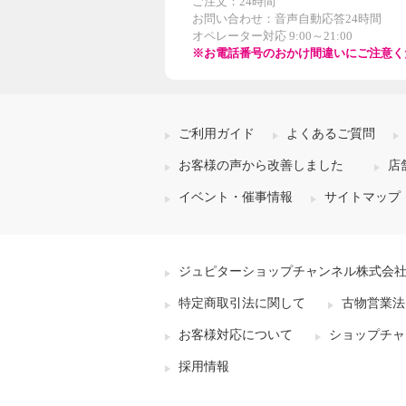
ご注文：24時間
お問い合わせ：音声自動応答24時間
オペレーター対応 9:00～21:00
※お電話番号のおかけ間違いにご注意く
ご利用ガイド
よくあるご質問
お客様の声から改善しました
店
イベント・催事情報
サイトマップ
ジュピターショップチャンネル株式会
特定商取引法に関して
古物営業法
お客様対応について
ショップチャ
採用情報