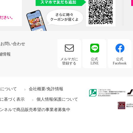
ださい。
お問い合わせ
舗情報
メルマガに
公式
公式
登録する
LINE
Facebook
社について
会社概要/免許情報
に基づく表示
個人情報保護について
ンネルで商品販売希望の事業者募集中