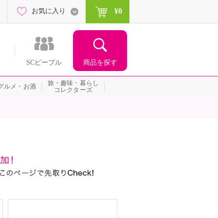
¥0
お気に入り
商品を探す
SCピープル
旅・趣味・暮らし
グルメ・お酒
コレクターズ