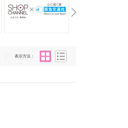
Next
タイル
リスト
表示方法