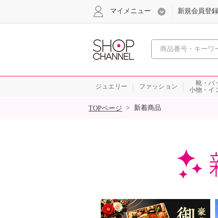
マイメニュー
新規会員登
心おどる
靴・バ
ジュエリー
ファッション
小物・イ
SALE
>
新着商品
TOPページ