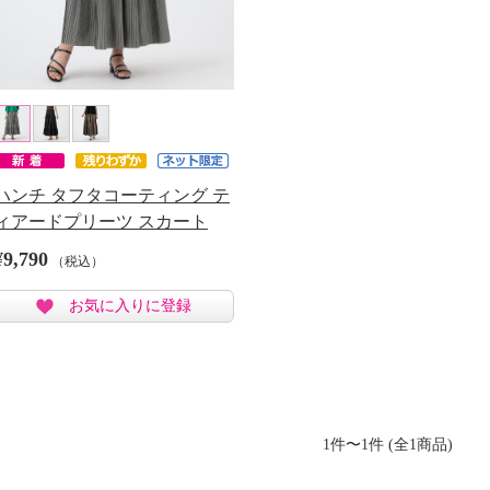
ハンチ タフタコーティング テ
ィアードプリーツ スカート
¥9,790
（税込）
お気に入りに登録
1件〜1件 (全1商品)