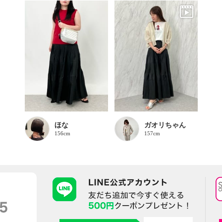
ほな
ガオリちゃん
156cm
157cm