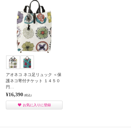
アオネコ ネコ足リュック ＜保
護ネコ寄付チケット １４５０
円…
¥16,390
(税込)
お気に入りに登録