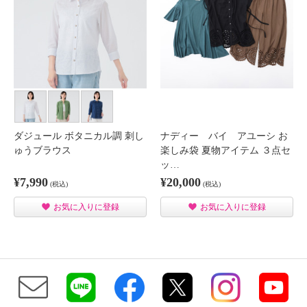
ダジュール ボタニカル調 刺し
ナディー バイ アユーシ お
ゅうブラウス
楽しみ袋 夏物アイテム ３点セ
ッ…
¥7,990
¥20,000
(税込)
(税込)
お気に入りに登録
お気に入りに登録