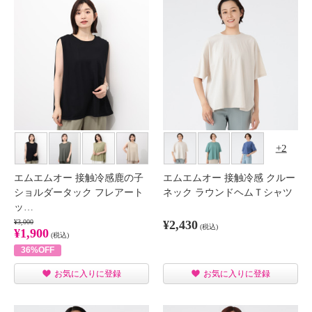
2
エムエムオー 接触冷感鹿の子
エムエムオー 接触冷感 クルー
ショルダータック フレアート
ネック ラウンドヘムＴシャツ
ッ…
¥3,000
¥2,430
(税込)
¥1,900
(税込)
36%OFF
お気に入りに登録
お気に入りに登録