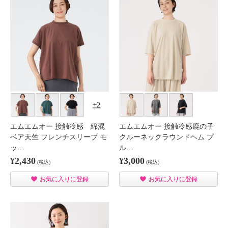
2
エムエムオー 接触冷感 綿混
エムエムオー 接触冷感鹿の子
ベア天竺 フレンチスリーブ モ
クルーネックラウンドヘム プ
ッ…
ル…
¥2,430
¥3,000
(税込)
(税込)
お気に入りに登録
お気に入りに登録