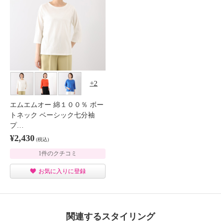
2
エムエムオー 綿１００％ ボー
トネック ベーシック七分袖
プ…
¥2,430
(税込)
1件のクチコミ
お気に入りに登録
関連するスタイリング