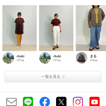
chaki
chaki
まる
157cm
157cm
153cm
一覧を見る