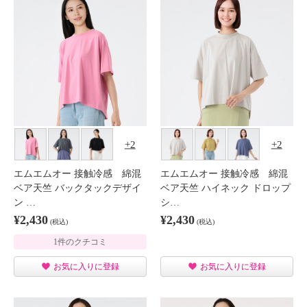
2
2
エムエムオー 接触冷感 綿混
エムエムオー 接触冷感 綿混
ベア天竺 バックタックデザイ
ベア天竺 ハイネック ドロップ
ン …
シ…
¥2,430
¥2,430
(税込)
(税込)
1件のクチコミ
お気に入りに登録
お気に入りに登録