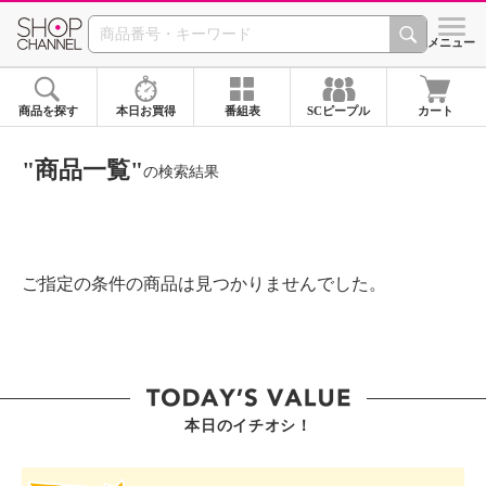
SHOP CHANNEL ショ
メニュー
商品を探す
本日お買得
番組表
SCピープル
カート
"商品一覧"
の検索結果
ご指定の条件の商品は見つかりませんでした。
本日のイチオシ！
SHOP STAR VALUE