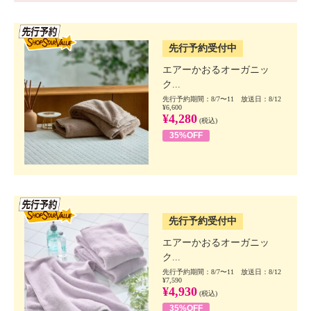
SSV先行
先行予約受付中
エアーかおるオーガニッ
ク...
先行予約期間：8/7〜11 放送日：8/12
¥6,600
¥4,280
(税込)
35%OFF
SSV先行
先行予約受付中
エアーかおるオーガニッ
ク...
先行予約期間：8/7〜11 放送日：8/12
¥7,590
¥4,930
(税込)
35%OFF